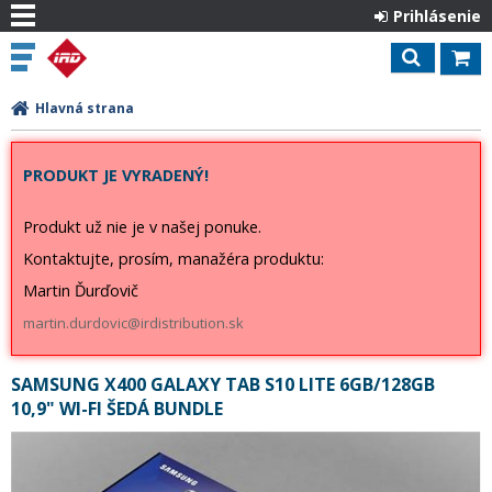
Prihlásenie
Hlavná strana
PRODUKT JE VYRADENÝ!
Produkt už nie je v našej ponuke.
Kontaktujte, prosím, manažéra produktu:
Martin Ďurďovič
martin.durdovic@irdistribution.sk
SAMSUNG X400 GALAXY TAB S10 LITE 6GB/128GB
10,9" WI-FI ŠEDÁ BUNDLE