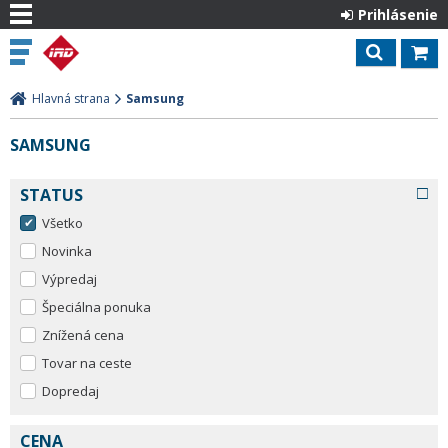
Prihlásenie
Hlavná strana
Samsung
SAMSUNG
STATUS
Všetko
Novinka
Výpredaj
Špeciálna ponuka
Znížená cena
Tovar na ceste
Dopredaj
CENA