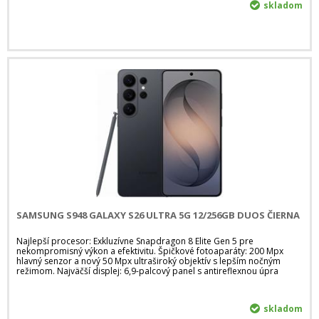
skladom
SAMSUNG S948 GALAXY S26 ULTRA 5G 12/256GB DUOS ČIERNA
Najlepší procesor: Exkluzívne Snapdragon 8 Elite Gen 5 pre
nekompromisný výkon a efektivitu. Špičkové fotoaparáty: 200 Mpx
hlavný senzor a nový 50 Mpx ultraširoký objektív s lepším nočným
režimom. Najväčší displej: 6,9-palcový panel s antireflexnou úpra
skladom