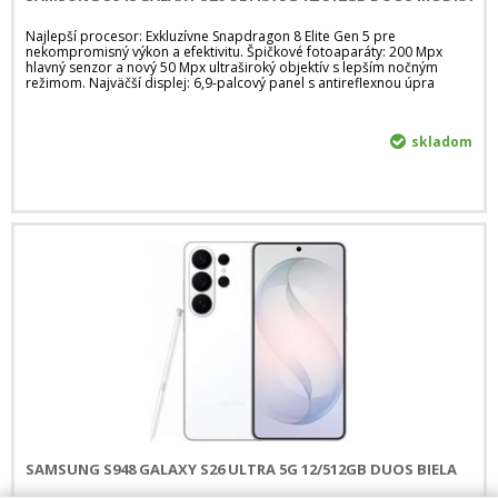
Najlepší procesor: Exkluzívne Snapdragon 8 Elite Gen 5 pre
nekompromisný výkon a efektivitu. Špičkové fotoaparáty: 200 Mpx
hlavný senzor a nový 50 Mpx ultraširoký objektív s lepším nočným
režimom. Najväčší displej: 6,9-palcový panel s antireflexnou úpra
skladom
SAMSUNG S948 GALAXY S26 ULTRA 5G 12/512GB DUOS BIELA