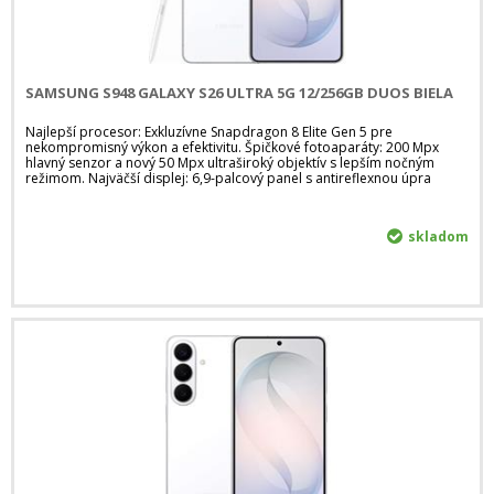
SAMSUNG S948 GALAXY S26 ULTRA 5G 12/256GB DUOS BIELA
Najlepší procesor: Exkluzívne Snapdragon 8 Elite Gen 5 pre
nekompromisný výkon a efektivitu. Špičkové fotoaparáty: 200 Mpx
hlavný senzor a nový 50 Mpx ultraširoký objektív s lepším nočným
režimom. Najväčší displej: 6,9-palcový panel s antireflexnou úpra
skladom