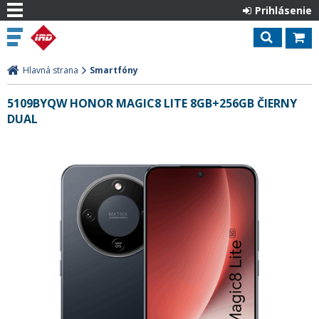
Prihlásenie
Hlavná strana
Smartfóny
5109BYQW HONOR MAGIC8 LITE 8GB+256GB ČIERNY
DUAL