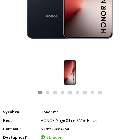
Výrobca
Honor mt
Kód
HONOR Magic8 Lite 8/256 Black
Part No.
6936520884254
Dostupnosť
skladom