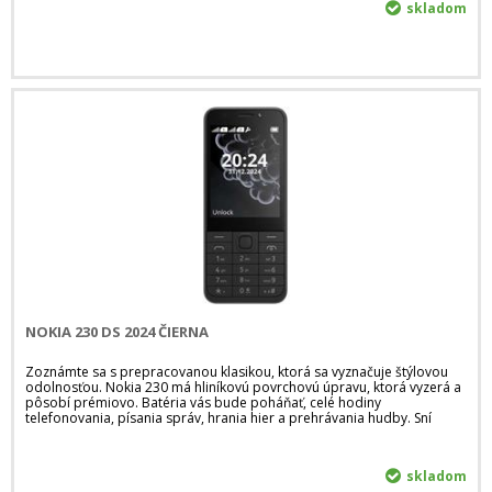
skladom
NOKIA 230 DS 2024 ČIERNA
Zoznámte sa s prepracovanou klasikou, ktorá sa vyznačuje štýlovou
odolnosťou. Nokia 230 má hliníkovú povrchovú úpravu, ktorá vyzerá a
pôsobí prémiovo. Batéria vás bude poháňať, celé hodiny
telefonovania, písania správ, hrania hier a prehrávania hudby. Sní
skladom