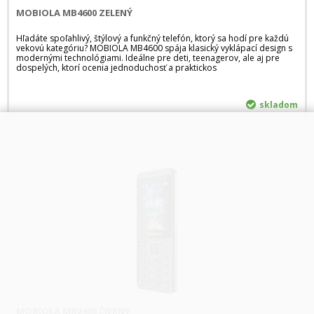
MOBIOLA MB4600 ZELENÝ
Hľadáte spoľahlivý, štýlový a funkčný telefón, ktorý sa hodí pre každú
vekovú kategóriu? MOBIOLA MB4600 spája klasický vyklápací design s
modernými technológiami. Ideálne pre deti, teenagerov, ale aj pre
dospelých, ktorí ocenia jednoduchosť a praktickos
skladom
MOBIOLA MB2400 ČIERNY