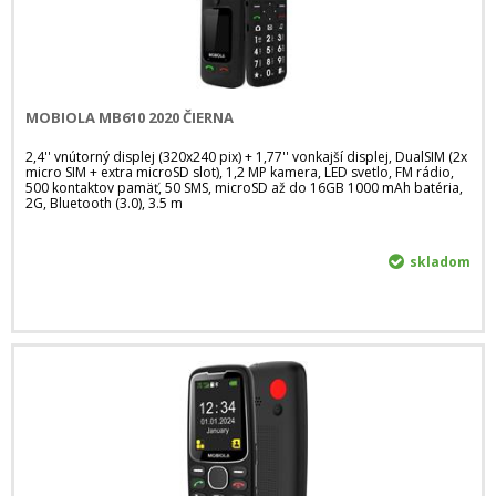
MOBIOLA MB610 2020 ČIERNA
2,4'' vnútorný displej (320x240 pix) + 1,77'' vonkajší displej, DualSIM (2x
micro SIM + extra microSD slot), 1,2 MP kamera, LED svetlo, FM rádio,
500 kontaktov pamäť, 50 SMS, microSD až do 16GB 1000 mAh batéria,
2G, Bluetooth (3.0), 3.5 m
skladom