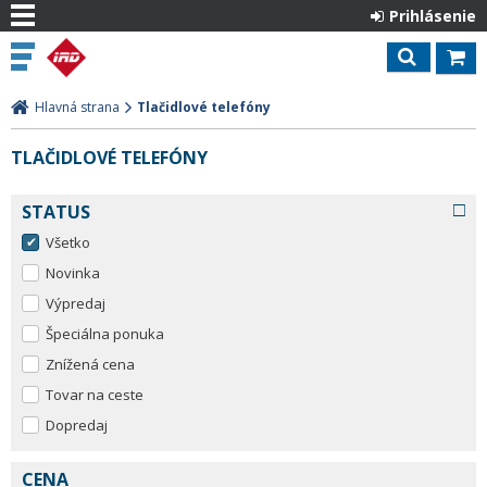
Prihlásenie
Hlavná strana
Tlačidlové telefóny
TLAČIDLOVÉ TELEFÓNY
STATUS
Všetko
Novinka
Výpredaj
Špeciálna ponuka
Znížená cena
Tovar na ceste
Dopredaj
CENA