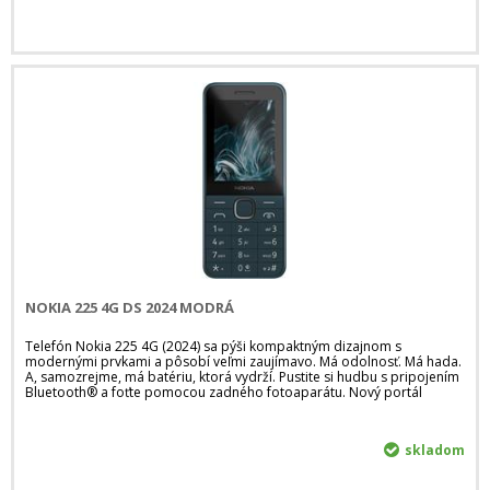
NOKIA 225 4G DS 2024 MODRÁ
Telefón Nokia 225 4G (2024) sa pýši kompaktným dizajnom s
modernými prvkami a pôsobí veľmi zaujímavo. Má odolnosť. Má hada.
A, samozrejme, má batériu, ktorá vydrží. Pustite si hudbu s pripojením
Bluetooth® a foťte pomocou zadného fotoaparátu. Nový portál
skladom