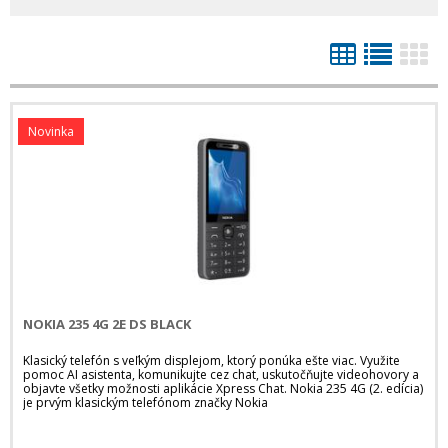
Novinka
NOKIA 235 4G 2E DS BLACK
Klasický telefón s veľkým displejom, ktorý ponúka ešte viac. Využite
pomoc AI asistenta, komunikujte cez chat, uskutočňujte videohovory a
objavte všetky možnosti aplikácie Xpress Chat. Nokia 235 4G (2. edícia)
je prvým klasickým telefónom značky Nokia