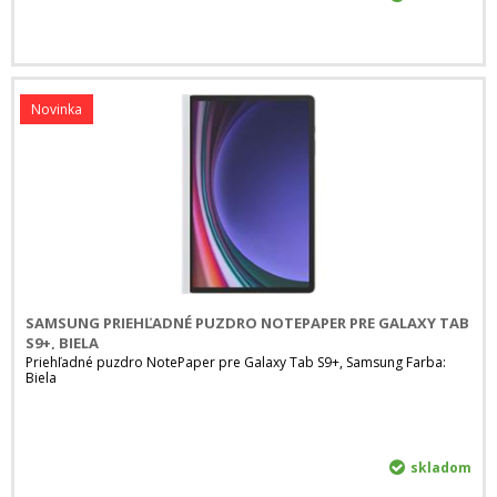
Novinka
SAMSUNG PRIEHĽADNÉ PUZDRO NOTEPAPER PRE GALAXY TAB
S9+, BIELA
Priehľadné puzdro NotePaper pre Galaxy Tab S9+, Samsung Farba:
Biela
skladom