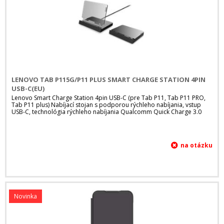
LENOVO TAB P115G/P11 PLUS SMART CHARGE STATION 4PIN
USB-C(EU)
Lenovo Smart Charge Station 4pin USB-C (pre Tab P11, Tab P11 PRO,
Tab P11 plus) Nabíjací stojan s podporou rýchleho nabíjania, vstup
USB-C, technológia rýchleho nabíjania Qualcomm Quick Charge 3.0
Novinka