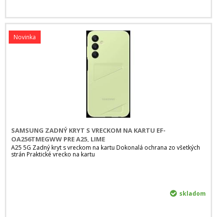
Novinka
SAMSUNG ZADNÝ KRYT S VRECKOM NA KARTU EF-
OA256TMEGWW PRE A25, LIME
A25 5G Zadný kryt s vreckom na kartu Dokonalá ochrana zo všetkých
strán Praktické vrecko na kartu
skladom