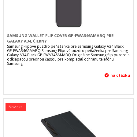
SAMSUNG WALLET FLIP COVER GP-FWA346AMABQ PRE
GALAXY A34, ČIERNY
Samsung Flipové púzdro peňaženka pre Samsung Galaxy A34 Black
GP-FWA346AMABQ Samsung Flipové púzdro peňaženka pre Samsung
Galaxy A34 Black GP-FWA346AMABQ Originálne Samsung flip puzdro s
odklápacou prednou časťou pre kompletnú ochranu telefónu
Samsung
Novinka