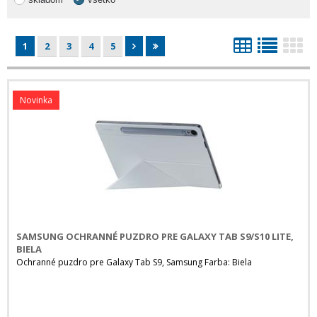
1
2
3
4
5
Novinka
SAMSUNG OCHRANNÉ PUZDRO PRE GALAXY TAB S9/S10 LITE,
BIELA
Ochranné puzdro pre Galaxy Tab S9, Samsung Farba: Biela