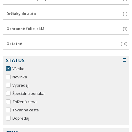
Držiaky do auta
1
Ochranné fólie, sklá
3
Ostatné
10
STATUS
Všetko
Novinka
Výpredaj
Špeciálna ponuka
Znížená cena
Tovar na ceste
Dopredaj