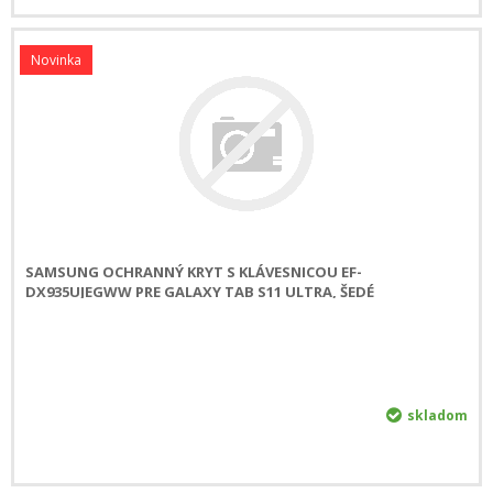
Novinka
SAMSUNG OCHRANNÝ KRYT S KLÁVESNICOU EF-
DX935UJEGWW PRE GALAXY TAB S11 ULTRA, ŠEDÉ
skladom