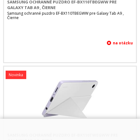
SAMSUNG OCHRANNÉ PUZDRO EF-BX110TBEGWW PRE
GALAXY TAB A9 , ČIERNE
Samsung ochranné puzdro EF-BX110TBEGWW pre Galaxy Tab A9 ,
Čierne
Novinka
SAMSUNG OCHRANNÉ PUZDRO EF-BX110TWEGWW PRE