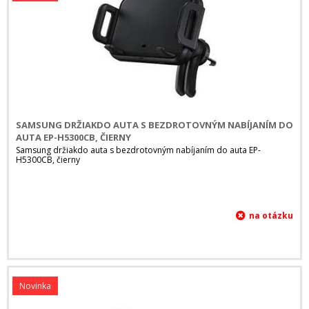
SAMSUNG DRŽIAKDO AUTA S BEZDROTOVNÝM NABÍJANÍM DO
AUTA EP-H5300CB, ČIERNY
Samsung držiakdo auta s bezdrotovným nabíjaním do auta EP-
H5300CB, čierny
Novinka