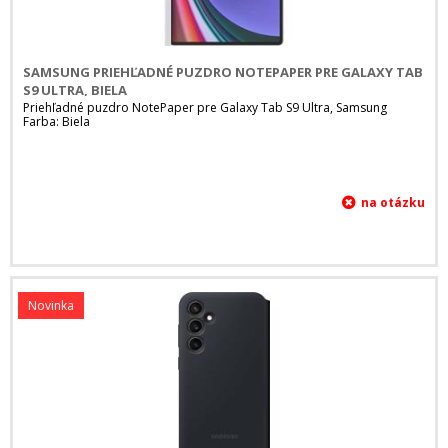
SAMSUNG PRIEHĽADNÉ PUZDRO NOTEPAPER PRE GALAXY TAB
S9 ULTRA, BIELA
Priehľadné puzdro NotePaper pre Galaxy Tab S9 Ultra, Samsung
Farba: Biela
Novinka