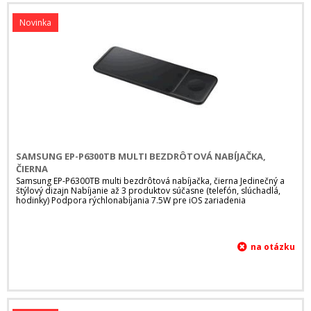
Novinka
SAMSUNG EP-P6300TB MULTI BEZDRÔTOVÁ NABÍJAČKA,
ČIERNA
Samsung EP-P6300TB multi bezdrôtová nabíjačka, čierna Jedinečný a
štýlový dizajn Nabíjanie až 3 produktov súčasne (telefón, slúchadlá,
hodinky) Podpora rýchlonabíjania 7.5W pre iOS zariadenia