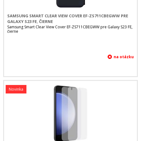
SAMSUNG SMART CLEAR VIEW COVER EF-ZS711CBEGWW PRE
GALAXY S23 FE, ČIERNE
Samsung Smart Clear View Cover EF-ZS711CBEGWW pre Galaxy S23 FE,
čierne
Novinka