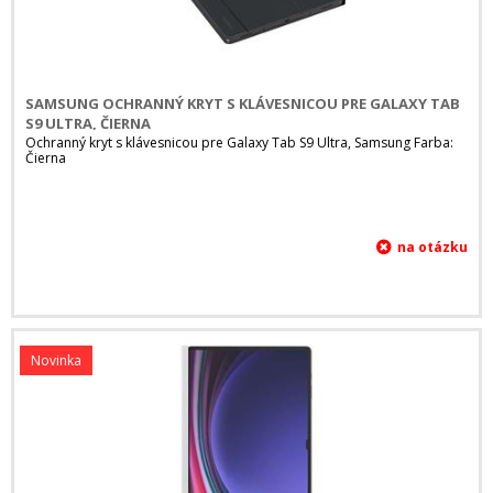
SAMSUNG OCHRANNÝ KRYT S KLÁVESNICOU PRE GALAXY TAB
S9 ULTRA, ČIERNA
Ochranný kryt s klávesnicou pre Galaxy Tab S9 Ultra, Samsung Farba:
Čierna
Novinka