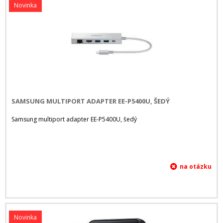
Novinka
SAMSUNG MULTIPORT ADAPTER EE-P5400U, ŠEDÝ
Samsung multiport adapter EE-P5400U, šedý
Novinka