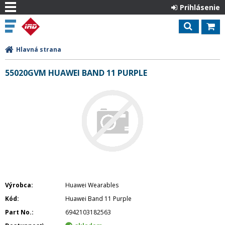
Prihlásenie
Hlavná strana
55020GVM HUAWEI BAND 11 PURPLE
Výrobca
Huawei Wearables
Kód
Huawei Band 11 Purple
Part No.
6942103182563