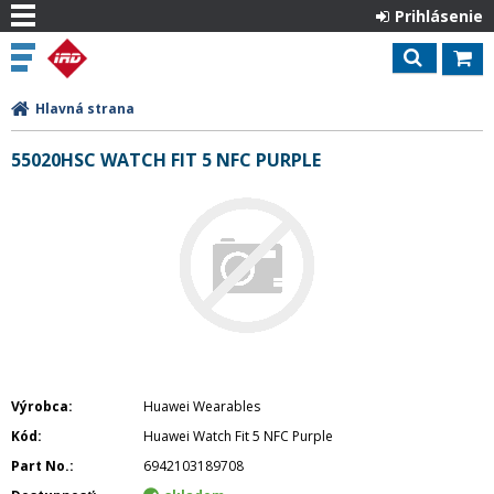
Prihlásenie
Hlavná strana
55020HSC WATCH FIT 5 NFC PURPLE
Výrobca
Huawei Wearables
Kód
Huawei Watch Fit 5 NFC Purple
Part No.
6942103189708