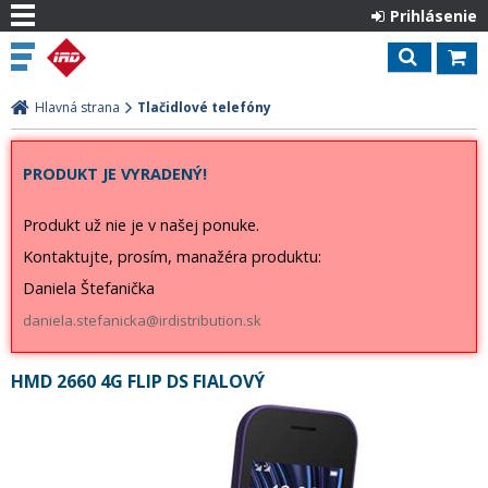
Prihlásenie
Hlavná strana
Tlačidlové telefóny
PRODUKT JE VYRADENÝ!
Produkt už nie je v našej ponuke.
Kontaktujte, prosím, manažéra produktu:
Daniela Štefanička
daniela.stefanicka@irdistribution.sk
HMD 2660 4G FLIP DS FIALOVÝ