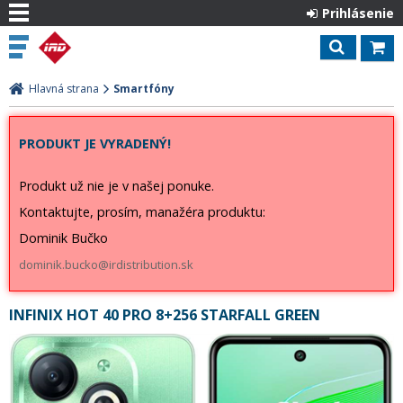
Prihlásenie
Hlavná strana
Smartfóny
PRODUKT JE VYRADENÝ!
Produkt už nie je v našej ponuke.
Kontaktujte, prosím, manažéra produktu:
Dominik Bučko
dominik.bucko@irdistribution.sk
INFINIX HOT 40 PRO 8+256 STARFALL GREEN