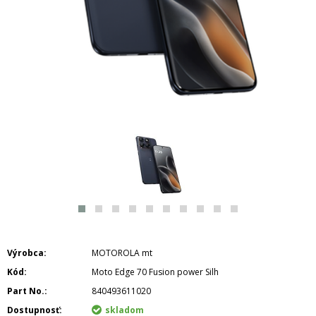
Výrobca
MOTOROLA mt
Kód
Moto Edge 70 Fusion power Silh
Part No.
840493611020
Dostupnosť
skladom