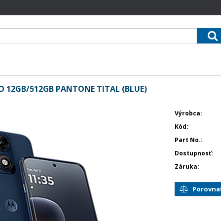
 12GB/512GB PANTONE TITAL (BLUE)
Výrobca
Kód
Part No.
Dostupnosť
Záruka
Porovna