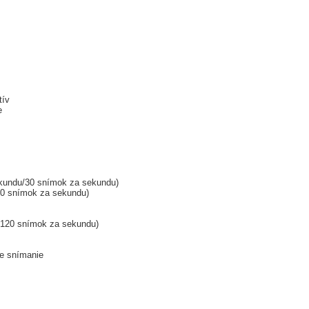
tív
e
kundu/30 snímok za sekundu)
0 snímok za sekundu)
120 snímok za sekundu)
ne snímanie