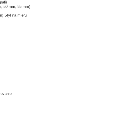
rafií
m, 50 mm, 85 mm)
n) Štýl na mieru
rovanie