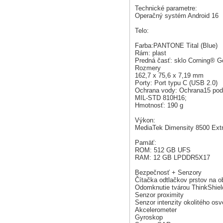
Technické parametre:
Operačný systém Android 16
Telo:
Farba:PANTONE Tital (Blue)
Rám: plast
Predná časť: sklo Corning® Go
Rozmery
162,7 x 75,6 x 7,19 mm
Porty: Port typu C (USB 2.0)
Ochrana vody: Ochrana15 pod
MIL-STD 810H16;
Hmotnosť: 190 g
Výkon:
MediaTek Dimensity 8500 Ext
Pamäť:
ROM: 512 GB UFS
RAM: 12 GB LPDDR5X17
Bezpečnosť + Senzory
Čítačka odtlačkov prstov na 
Odomknutie tvárou ThinkShiel
Senzor proximity
Senzor intenzity okolitého osv
Akcelerometer
Gyroskop