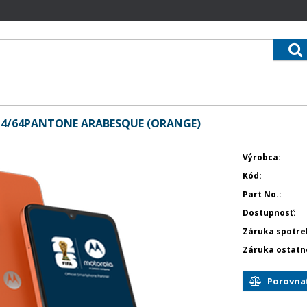
4/64PANTONE ARABESQUE (ORANGE)
Výrobca
Kód
Part No.
Dostupnosť
Záruka spotre
Záruka ostatn
Porovna