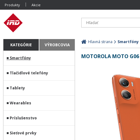
Produkty
Akcie
Hlavná strana
Smartfóny
KATEGÓRIE
VÝROBCOVIA
MOTOROLA MOTO G06 
Smartfóny
Tlačidlové telefóny
Tablety
Wearables
Príslušenstvo
Sieťové prvky