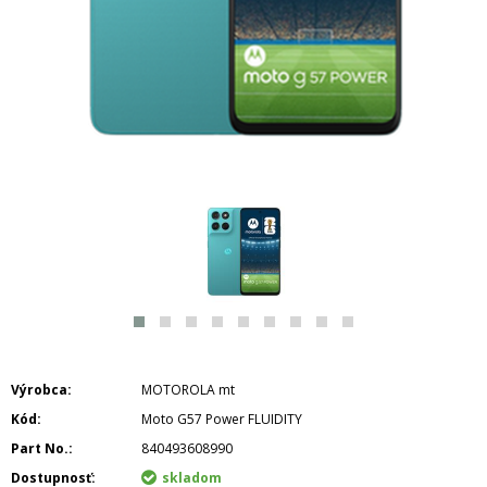
Výrobca
MOTOROLA mt
Kód
Moto G57 Power FLUIDITY
Part No.
840493608990
Dostupnosť
skladom