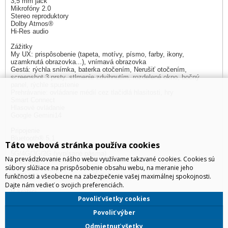
3,5 mm jack
Mikrofóny 2.0
Stereo reproduktory
Dolby Atmos®
Hi-Res audio
Zážitky
My UX: prispôsobenie (tapeta, motívy, písmo, farby, ikony,
uzamknutá obrazovka...), vnímavá obrazovka
Gestá: rýchla snímka, baterka otočením, Nerušiť otočením,
screenshot 3 prsty, stlmenie zdvihnutím, rozdelené okno, bočný
panel, rýchle spustenie
Prehrávanie: ovládanie médií cez tlačidlá hlasitosti, hry
Smart Connect
Hlasové ovládanie
Google Gemini14
Pripojenie
Bluetooth® 5.1
Táto webová stránka používa cookies
GPS, A-GPS, GLONASS, Galileo, QZSS, BeiDou
5G/4G/3G/2G (vypísané pásma)
Na prevádzkovanie nášho webu využívame takzvané cookies. Cookies sú
NFC: áno
súbory slúžiace na prispôsobenie obsahu webu, na meranie jeho
SIM: dual SIM (nano + eSIM)
funkčnosti a všeobecne na zabezpečenie vašej maximálnej spokojnosti.
Wi-Fi 802.11 a/b/g/n/ac, 2,4/5 GHz, hotspot
Dajte nám vedieť o svojich preferenciách.
V krabici
Povoliť všetky cookies
USB-C – USB-C kábel
Príručky
Povoliť výber
Nástroj na SIM
Ochranné puzdro
Odmietnuť všetky