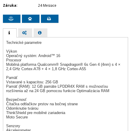
Záruka
24 Mesiace
Technické parametre
Výkon
Operačný systém: Android™ 16
Procesor
Mobilná platforma Qualcomm® Snapdragon® 6s Gen 4 (4nm) s 4 ×
2,4 GHz Cortex-A78 + 4 × 1,8 GHz Cortex-A55
Pamäť
Vstavané s kapacitou: 256 GB
Pamäť (RAM): 12 GB pamäte LPDDR4X RAM s možnosťou
rozšírenia až na 24 GB pomocou funkcie Optimalizácia RAM
Bezpečnosť
Čítačka odtlačkov prstov na bočnej strane
Odomknutie tvárou
ThinkShield pre mobilné zariadenia
Moto Secure
Senzory
Akcelerometer