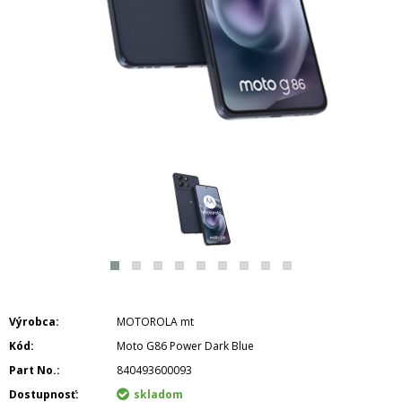
Výrobca
MOTOROLA mt
Kód
Moto G86 Power Dark Blue
Part No.
840493600093
Dostupnosť
skladom