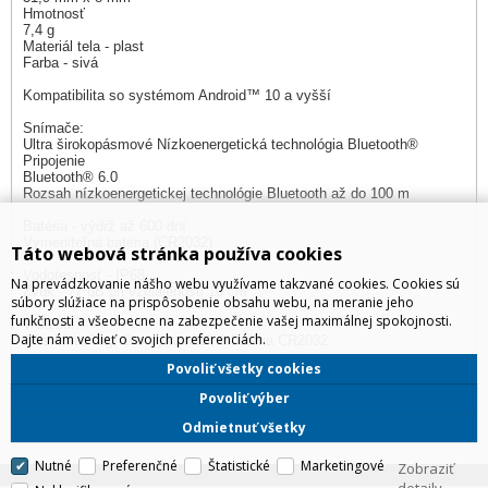
Hmotnosť
7,4 g
Materiál tela - plast
Farba - sivá
Kompatibilita so systémom Android™ 10 a vyšší
Snímače:
Ultra širokopásmové Nízkoenergetická technológia Bluetooth®
Pripojenie
Bluetooth® 6.0
Rozsah nízkoenergetickej technológie Bluetooth až do 100 m
Batéria - výdrž až 600 dní
Vymeniteľná batéria (CR2032)
Táto webová stránka používa cookies
Vodotesnosť - IP68
Na prevádzkovanie nášho webu využívame takzvané cookies. Cookies sú
Zvuk - 77 dB pri vzdialenosti 10 cm
súbory slúžiace na prispôsobenie obsahu webu, na meranie jeho
funkčnosti a všeobecne na zabezpečenie vašej maximálnej spokojnosti.
V balení:
Dajte nám vedieť o svojich preferenciách.
1 ks Moto Tag, 1ks vymeniteľná batéria CR2032
Povoliť všetky cookies
Produkt manažér:
Bohumil Patak, 0918822888,
bohumil.patak@irdistribution.sk
Povoliť výber
Odmietnuť všetky
Nutné
Preferenčné
Štatistické
Marketingové
Zobraziť
detaily