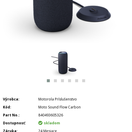
Výrobca
Motorola Príslušenstvo
Kód
Moto Sound Flow Carbon
Part No.
840493605326
Dostupnosť
skladom
Záruka
24 Mesiace