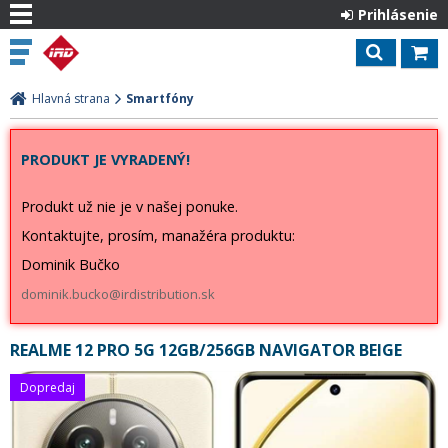
Prihlásenie
Hlavná strana
Smartfóny
PRODUKT JE VYRADENÝ!
Produkt už nie je v našej ponuke.
Kontaktujte, prosím, manažéra produktu:
Dominik Bučko
dominik.bucko@irdistribution.sk
REALME 12 PRO 5G 12GB/256GB NAVIGATOR BEIGE
Dopredaj