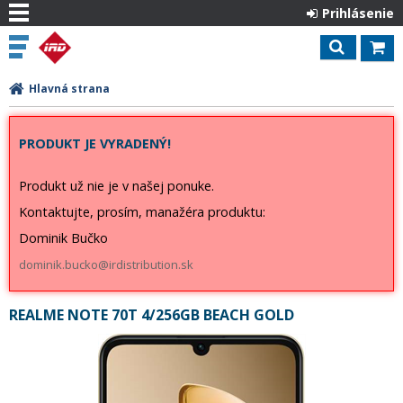
Prihlásenie
Hlavná strana
PRODUKT JE VYRADENÝ!
Produkt už nie je v našej ponuke.
Kontaktujte, prosím, manažéra produktu:
Dominik Bučko
dominik.bucko@irdistribution.sk
REALME NOTE 70T 4/256GB BEACH GOLD