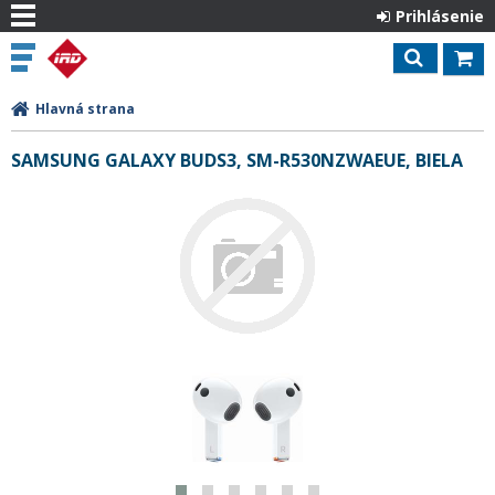
Prihlásenie
Hlavná strana
SAMSUNG GALAXY BUDS3, SM-R530NZWAEUE, BIELA