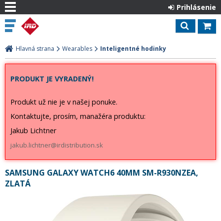
Prihlásenie
Hlavná strana
Wearables
Inteligentné hodinky
PRODUKT JE VYRADENÝ!
Produkt už nie je v našej ponuke.
Kontaktujte, prosím, manažéra produktu:
Jakub Lichtner
jakub.lichtner@irdistribution.sk
SAMSUNG GALAXY WATCH6 40MM SM-R930NZEA,
ZLATÁ