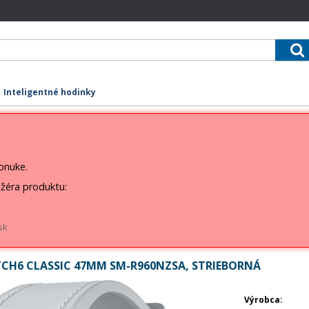
Inteligentné hodinky
ponuke.
žéra produktu:
sk
H6 CLASSIC 47MM SM-R960NZSA, STRIEBORNÁ
Výrobca