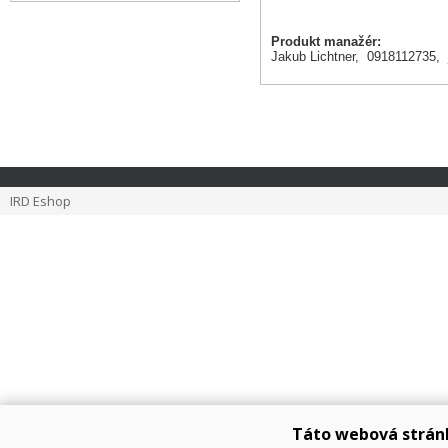
Produkt manažér:
Jakub Lichtner, 0918112735,
IRD Eshop
Táto webová strán