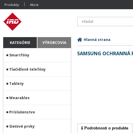
Produkty
Akcie
Hlavná strana
KATEGÓRIE
VÝROBCOVIA
SAMSUNG OCHRANNÁ FÓ
Smartfóny
Tlačidlové telefóny
Tablety
Wearables
Príslušenstvo
Sieťové prvky
Podrobnosti o produkte