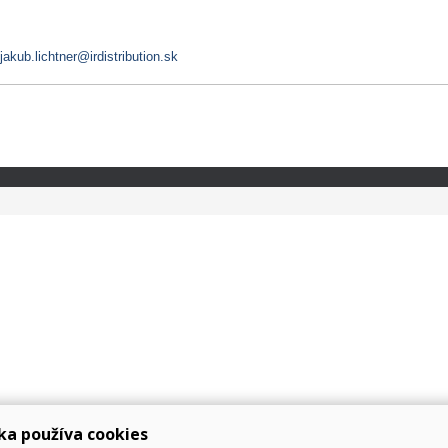
jakub.lichtner@irdistribution.sk
ka používa cookies