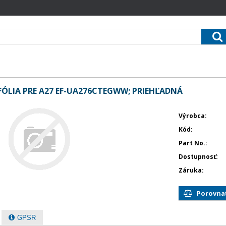
LIA PRE A27 EF-UA276CTEGWW; PRIEHĽADNÁ
Výrobca
Kód
Part No.
Dostupnosť
Záruka
Porovna
GPSR