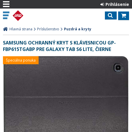
Prihlásenie
Hlavná strana
Príslušenstvo
Puzdrá a kryty
SAMSUNG OCHRANNÝ KRYT S KLÁVESNICOU GP-
FBP615TGABP PRE GALAXY TAB S6 LITE, ČIERNE
Špeciálna ponuka