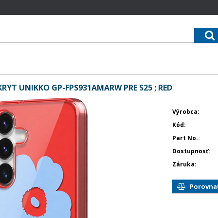
YT UNIKKO GP-FPS931AMARW PRE S25 ; RED
Výrobca
Kód
Part No.
Dostupnosť
Záruka
Porovna