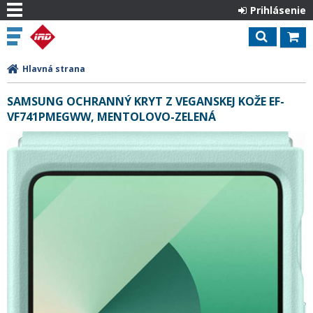
Prihlásenie
Hlavná strana
SAMSUNG OCHRANNÝ KRYT Z VEGANSKEJ KOŽE EF-
VF741PMEGWW, MENTOLOVO-ZELENÁ