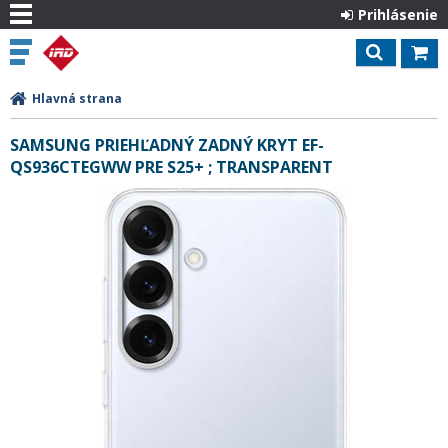
Prihlásenie
Hlavná strana
SAMSUNG PRIEHĽADNÝ ZADNÝ KRYT EF-
QS936CTEGWW PRE S25+ ; TRANSPARENT