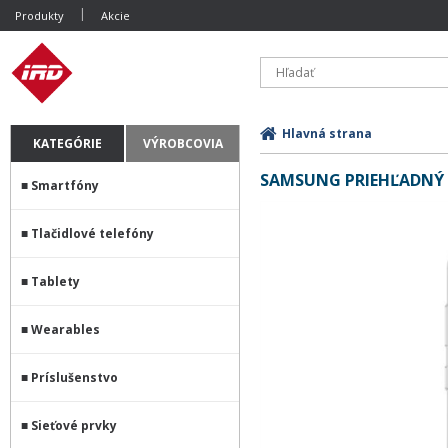
Produkty
Akcie
Hlavná strana
KATEGÓRIE
VÝROBCOVIA
SAMSUNG PRIEHĽADNÝ Z
Smartfóny
Tlačidlové telefóny
Tablety
Wearables
Príslušenstvo
Sieťové prvky