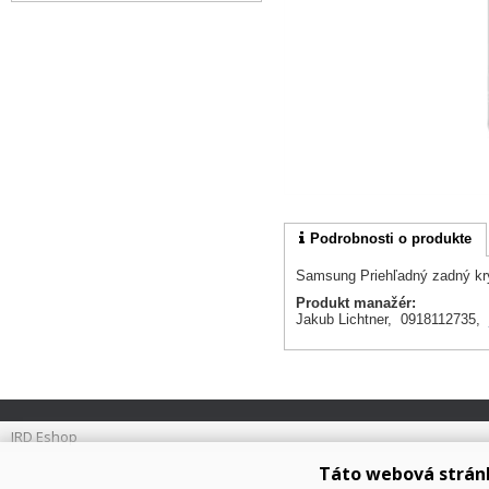
Podrobnosti o produkte
Samsung Priehľadný zadný k
Produkt manažér:
Jakub Lichtner, 0918112735,
IRD Eshop
Táto webová strán