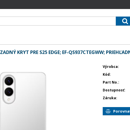
ADNÝ KRYT PRE S25 EDGE; EF-QS937CTEGWW; PRIEHĽAD
Výrobca
Kód
Part No.
Dostupnosť
Záruka
Porovna