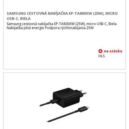
SAMSUNG CESTOVNÁ NABÍJAČKA EP-TA800XW (25W), MICRO
USB-C, BIELA
Samsung cestovná nabíjačka EP-TA800XW (25W), micro USB-C, Biela
Nabíjačka plná energie Podpora rýchlonabíjania 25W
HLS