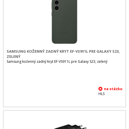
SAMSUNG KOŽENNÝ ZADNÝ KRYT EF-VS911L PRE GALAXY S23,
ZELENÝ
Samsung koženný zadný kryt EF-VS911L pre Galaxy S23, zelený
HLS