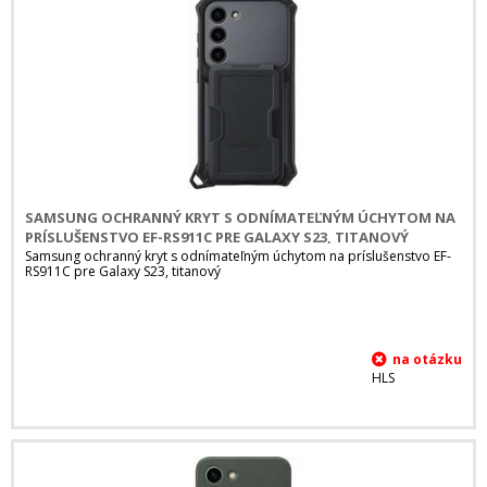
SAMSUNG OCHRANNÝ KRYT S ODNÍMATEĽNÝM ÚCHYTOM NA
PRÍSLUŠENSTVO EF-RS911C PRE GALAXY S23, TITANOVÝ
Samsung ochranný kryt s odnímateľným úchytom na príslušenstvo EF-
RS911C pre Galaxy S23, titanový
HLS