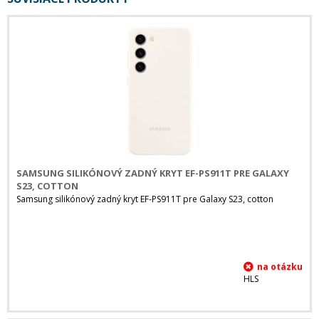
SAMSUNG SILIKÓNOVÝ ZADNÝ KRYT EF-PS911T PRE GALAXY
S23, COTTON
Samsung silikónový zadný kryt EF-PS911T pre Galaxy S23, cotton
HLS