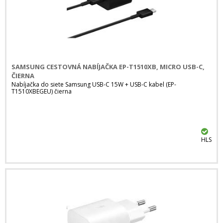
SAMSUNG CESTOVNÁ NABÍJAČKA EP-T1510XB, MICRO USB-C,
ČIERNA
Nabíjačka do siete Samsung USB-C 15W + USB-C kabel (EP-
T1510XBEGEU) čierna
HLS