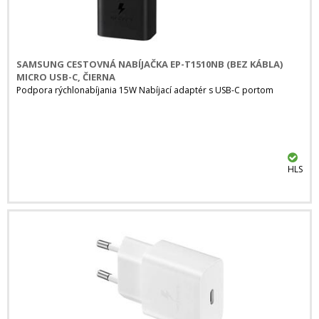
SAMSUNG CESTOVNÁ NABÍJAČKA EP-T1510NB (BEZ KÁBLA)
MICRO USB-C, ČIERNA
Podpora rýchlonabíjania 15W Nabíjací adaptér s USB-C portom
HLS