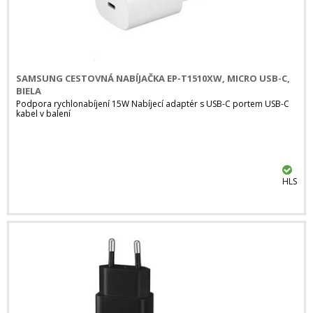
SAMSUNG CESTOVNÁ NABÍJAČKA EP-T1510XW, MICRO USB-C,
BIELA
Podpora rychlonabíjení 15W Nabíjecí adaptér s USB-C portem USB-C
kabel v balení
HLS