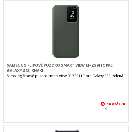
SAMSUNG FLIPOVÉ PUZDRO SMART VIEW EF-ZS911C PRE
GALAXY S23, KHAKI
Samsung flipové puzdro smart View EF-ZS911C pre Galaxy S23, zelená
HLS