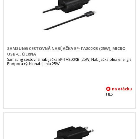
SAMSUNG CESTOVNÁ NABÍJAČKA EP-TA800XB (25W), MICRO
USB-C, ČIERNA
Samsung cestovná nabíjačka EP-TA800XB (25W) Nabíjačka plná energie
Podpora rýchlonabíjania 25W
HLS