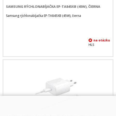
SAMSUNG RÝCHLONABÍJAČKA EP-TA845XB (45W), ČIERNA
Samsung rýchlonabíjačka EP-TA845XB (45W), čierna
HLS