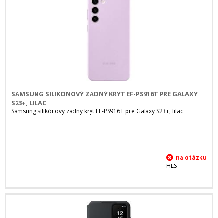
SAMSUNG SILIKÓNOVÝ ZADNÝ KRYT EF-PS916T PRE GALAXY
S23+, LILAC
Samsung silikónový zadný kryt EF-PS916T pre Galaxy S23+, lilac
HLS