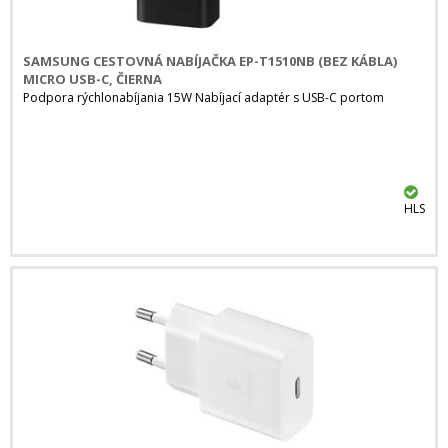
SAMSUNG CESTOVNÁ NABÍJAČKA EP-T1510NB (BEZ KÁBLA)
MICRO USB-C, ČIERNA
Podpora rýchlonabíjania 15W Nabíjací adaptér s USB-C portom
HLS