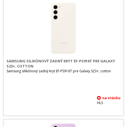
SAMSUNG SILIKÓNOVÝ ZADNÝ KRYT EF-PS916T PRE GALAXY
S23+, COTTON
Samsung silikónový zadný kryt EF-PS916T pre Galaxy S23+, cotton
HLS