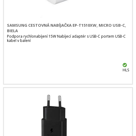
SAMSUNG CESTOVNÁ NABÍJAČKA EP-T1510XW, MICRO USB-C,
BIELA
Podpora rychlonabíjení 15W Nabíjecí adaptér s USB-C portem USB-C
kabel v balení
HLS