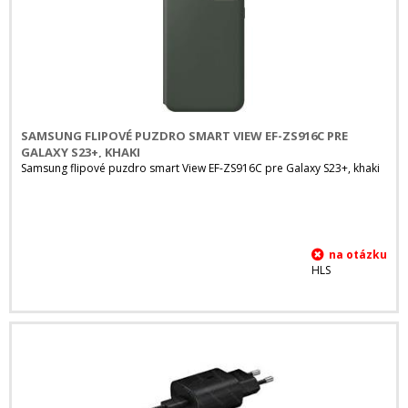
SAMSUNG FLIPOVÉ PUZDRO SMART VIEW EF-ZS916C PRE
GALAXY S23+, KHAKI
Samsung flipové puzdro smart View EF-ZS916C pre Galaxy S23+, khaki
HLS