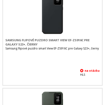
SAMSUNG FLIPOVÉ PUZDRO SMART VIEW EF-ZS916C PRE
GALAXY S23+, ČIERNY
Samsung flipové puzdro smart View EF-ZS916C pre Galaxy S23+, čierny
HLS