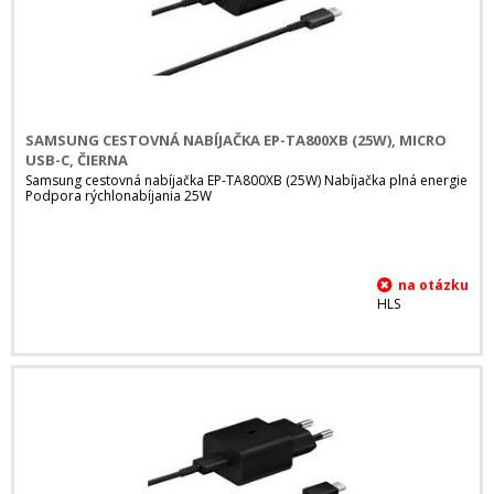
SAMSUNG CESTOVNÁ NABÍJAČKA EP-TA800XB (25W), MICRO
USB-C, ČIERNA
Samsung cestovná nabíjačka EP-TA800XB (25W) Nabíjačka plná energie
Podpora rýchlonabíjania 25W
HLS