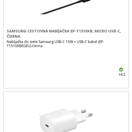
SAMSUNG CESTOVNÁ NABÍJAČKA EP-T1510XB, MICRO USB-C,
ČIERNA
Nabíjačka do siete Samsung USB-C 15W + USB-C kabel (EP-
T1510XBEGEU) čierna
HLS