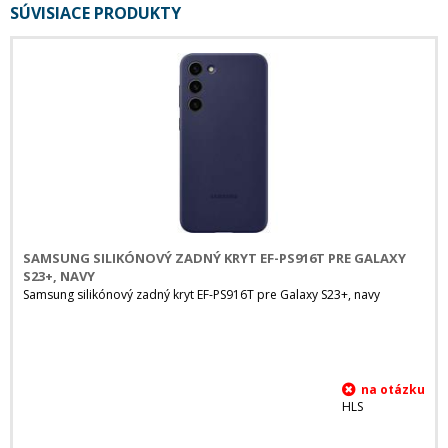
SÚVISIACE PRODUKTY
SAMSUNG SILIKÓNOVÝ ZADNÝ KRYT EF-PS916T PRE GALAXY
S23+, NAVY
Samsung silikónový zadný kryt EF-PS916T pre Galaxy S23+, navy
HLS