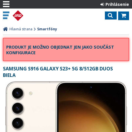
Prihlásenie
Hlavná strana
Smartfóny
PRODUKT JE MOŽNO OBJEDNAT JEN JAKO SOUČÁST
KONFIGURACE
SAMSUNG S916 GALAXY S23+ 5G 8/512GB DUOS
BIELA