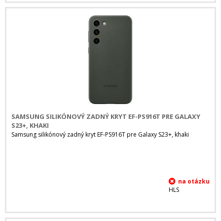
SAMSUNG SILIKÓNOVÝ ZADNÝ KRYT EF-PS916T PRE GALAXY
S23+, KHAKI
Samsung silikónový zadný kryt EF-PS916T pre Galaxy S23+, khaki
HLS