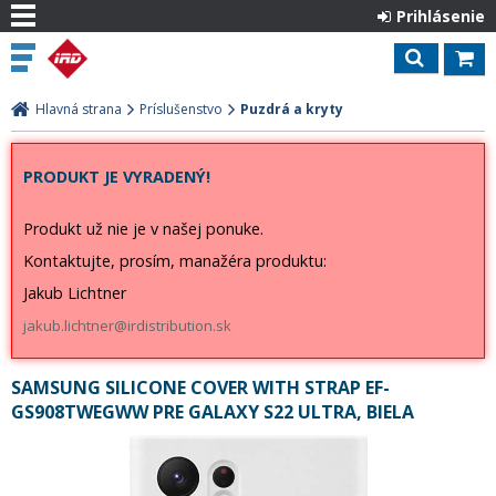
Prihlásenie
Hlavná strana
Príslušenstvo
Puzdrá a kryty
PRODUKT JE VYRADENÝ!
Produkt už nie je v našej ponuke.
Kontaktujte, prosím, manažéra produktu:
Jakub Lichtner
jakub.lichtner@irdistribution.sk
SAMSUNG SILICONE COVER WITH STRAP EF-
GS908TWEGWW PRE GALAXY S22 ULTRA, BIELA