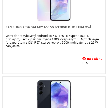
SAMSUNG A556 GALAXY A55 5G 8/128GB DUOS FIALOVÁ
Veľmi dobre vybavený android so 6,6'' 120 Hz Super AMOLED
displejom, 5 nm čipsetom Exynos 1480, vylepšeným 50 Mpx hlavným
fotoaparátom s OIS, IP67, stereo repro a 5000 mAh batériou s 25 W
nabíjaním.
HLS