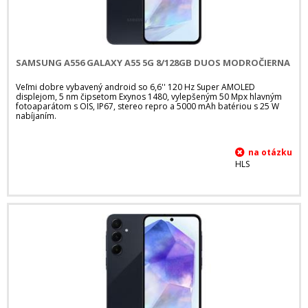
SAMSUNG A556 GALAXY A55 5G 8/128GB DUOS MODROČIERNA
Veľmi dobre vybavený android so 6,6'' 120 Hz Super AMOLED
displejom, 5 nm čipsetom Exynos 1480, vylepšeným 50 Mpx hlavným
fotoaparátom s OIS, IP67, stereo repro a 5000 mAh batériou s 25 W
nabíjaním.
HLS