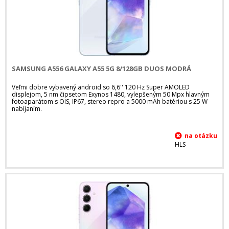
SAMSUNG A556 GALAXY A55 5G 8/128GB DUOS MODRÁ
Veľmi dobre vybavený android so 6,6'' 120 Hz Super AMOLED
displejom, 5 nm čipsetom Exynos 1480, vylepšeným 50 Mpx hlavným
fotoaparátom s OIS, IP67, stereo repro a 5000 mAh batériou s 25 W
nabíjaním.
HLS