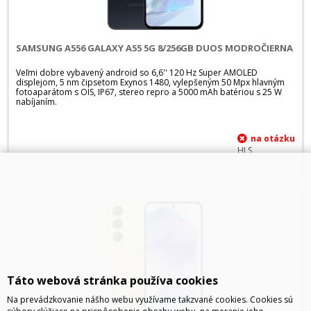
SAMSUNG A556 GALAXY A55 5G 8/256GB DUOS MODROČIERNA
Veľmi dobre vybavený android so 6,6'' 120 Hz Super AMOLED
displejom, 5 nm čipsetom Exynos 1480, vylepšeným 50 Mpx hlavným
fotoaparátom s OIS, IP67, stereo repro a 5000 mAh batériou s 25 W
nabíjaním.
HLS
Táto webová stránka používa cookies
Na prevádzkovanie nášho webu využívame takzvané cookies. Cookies sú