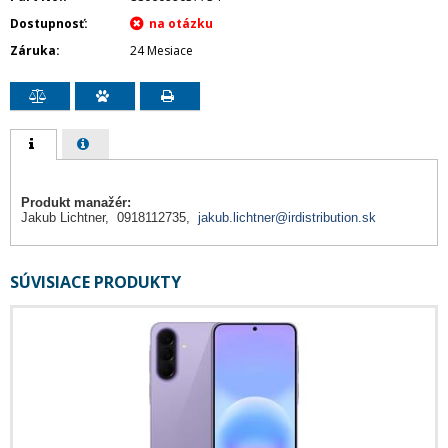
Dostupnosť
Záruka
24 Mesiace
Produkt manažér:
Jakub Lichtner, 0918112735,
jakub.lichtner@irdistribution.sk
SÚVISIACE PRODUKTY