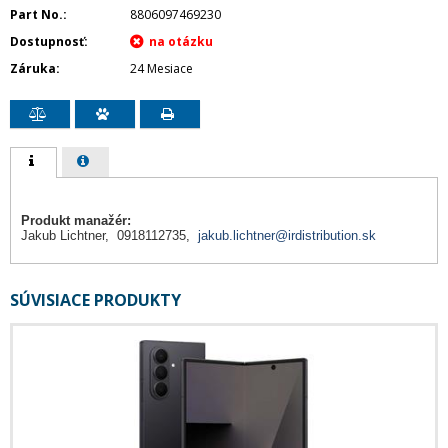
Part No.
8806097469230
Dostupnosť
Záruka
24 Mesiace
Produkt manažér:
Jakub Lichtner, 0918112735,
jakub.lichtner@irdistribution.sk
SÚVISIACE PRODUKTY