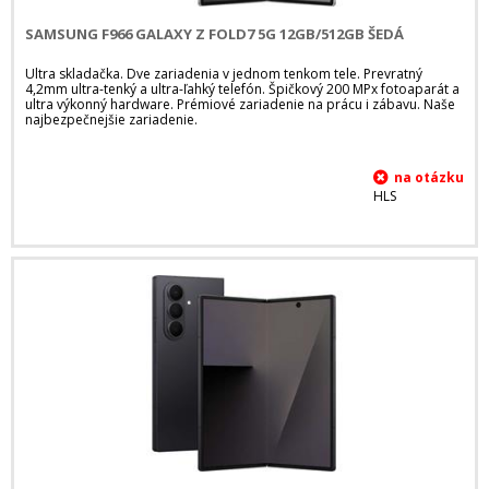
SAMSUNG F966 GALAXY Z FOLD7 5G 12GB/512GB ŠEDÁ
Ultra skladačka. Dve zariadenia v jednom tenkom tele. Prevratný
4,2mm ultra-tenký a ultra-ľahký telefón. Špičkový 200 MPx fotoaparát a
ultra výkonný hardware. Prémiové zariadenie na prácu i zábavu. Naše
najbezpečnejšie zariadenie.
HLS