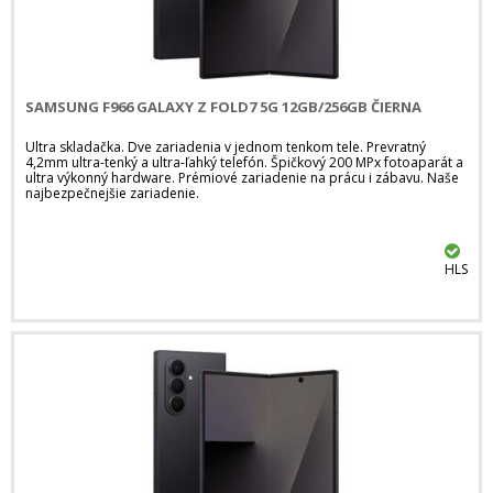
SAMSUNG F966 GALAXY Z FOLD7 5G 12GB/256GB ČIERNA
Ultra skladačka. Dve zariadenia v jednom tenkom tele. Prevratný
4,2mm ultra-tenký a ultra-ľahký telefón. Špičkový 200 MPx fotoaparát a
ultra výkonný hardware. Prémiové zariadenie na prácu i zábavu. Naše
najbezpečnejšie zariadenie.
HLS