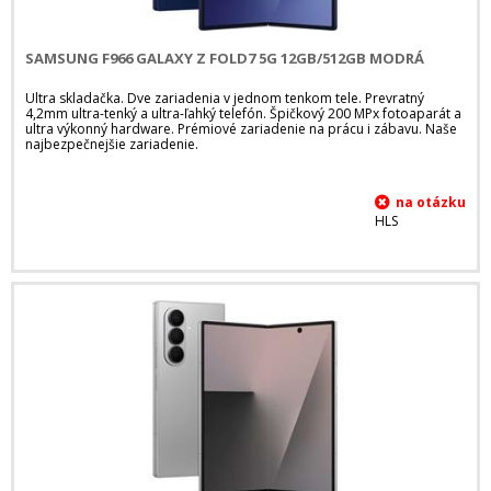
SAMSUNG F966 GALAXY Z FOLD7 5G 12GB/512GB MODRÁ
Ultra skladačka. Dve zariadenia v jednom tenkom tele. Prevratný
4,2mm ultra-tenký a ultra-ľahký telefón. Špičkový 200 MPx fotoaparát a
ultra výkonný hardware. Prémiové zariadenie na prácu i zábavu. Naše
najbezpečnejšie zariadenie.
HLS