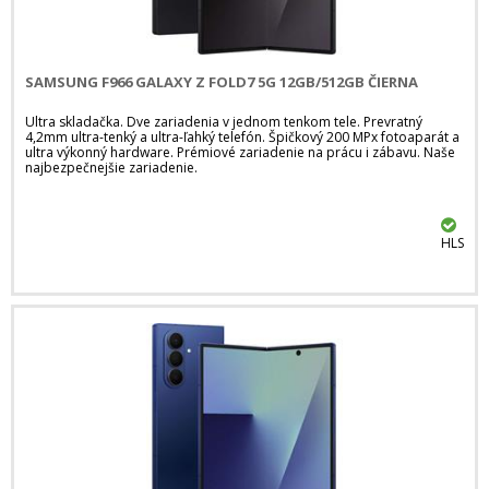
SAMSUNG F966 GALAXY Z FOLD7 5G 12GB/512GB ČIERNA
Ultra skladačka. Dve zariadenia v jednom tenkom tele. Prevratný
4,2mm ultra-tenký a ultra-ľahký telefón. Špičkový 200 MPx fotoaparát a
ultra výkonný hardware. Prémiové zariadenie na prácu i zábavu. Naše
najbezpečnejšie zariadenie.
HLS