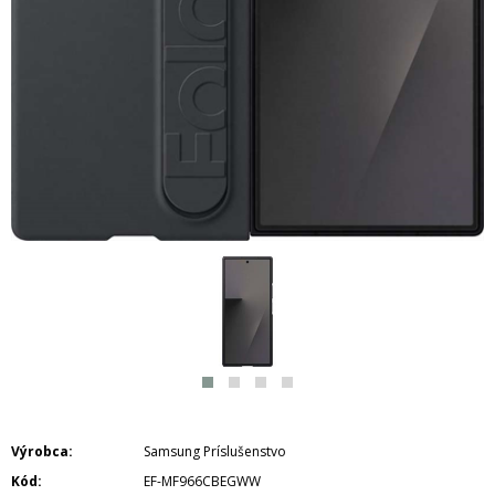
Výrobca
Samsung Príslušenstvo
Kód
EF-MF966CBEGWW