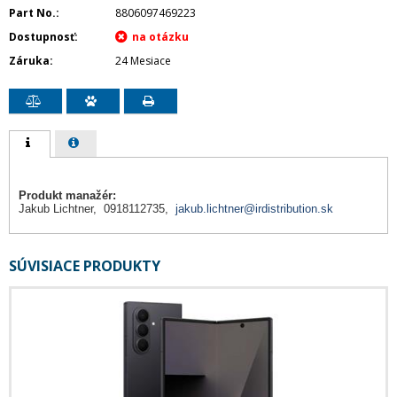
Part No.
8806097469223
Dostupnosť
Záruka
24 Mesiace
Produkt manažér:
Jakub Lichtner, 0918112735,
jakub.lichtner@irdistribution.sk
SÚVISIACE PRODUKTY