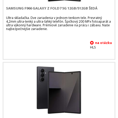
SAMSUNG F966 GALAXY Z FOLD7 5G 12GB/512GB ŠEDÁ
Ultra skladačka. Dve zariadenia v jednom tenkom tele. Prevratný
4,2mm ultra-tenký a ultra-ľahký telefón. Špičkový 200 MPx fotoaparát a
ultra výkonný hardware. Prémiové zariadenie na prácu i zábavu. Naše
najbezpečnejšie zariadenie.
HLS