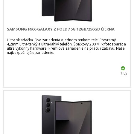
SAMSUNG F966 GALAXY Z FOLD7 5G 12GB/256GB ČIERNA
Ultra skladačka. Dve zariadenia v jednom tenkom tele. Prevratný
4,2mm ultra-tenký a ultra-ľahký telefón. Špičkový 200 MPx fotoaparát a
ultra výkonný hardware. Prémiové zariadenie na prácu i zábavu. Naše
najbezpečnejšie zariadenie.
HLS