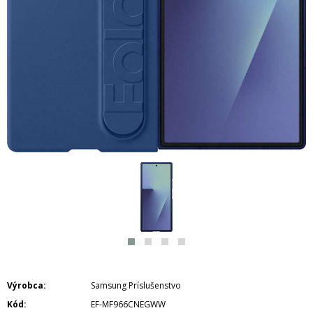
Výrobca
Samsung Príslušenstvo
Kód
EF-MF966CNEGWW