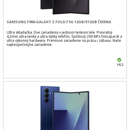
SAMSUNG F966 GALAXY Z FOLD7 5G 12GB/512GB ČIERNA
Ultra skladačka. Dve zariadenia v jednom tenkom tele. Prevratný
4,2mm ultra-tenký a ultra-ľahký telefón. Špičkový 200 MPx fotoaparát a
ultra výkonný hardware. Prémiové zariadenie na prácu i zábavu. Naše
najbezpečnejšie zariadenie.
HLS