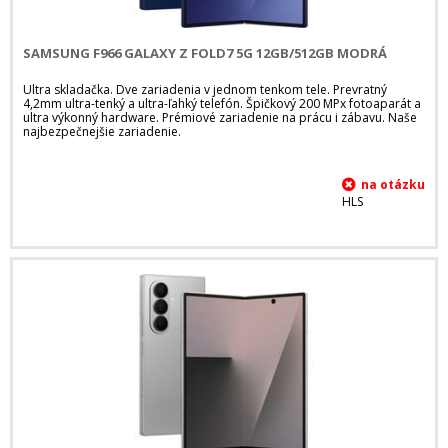
SAMSUNG F966 GALAXY Z FOLD7 5G 12GB/512GB MODRÁ
Ultra skladačka. Dve zariadenia v jednom tenkom tele. Prevratný
4,2mm ultra-tenký a ultra-ľahký telefón. Špičkový 200 MPx fotoaparát a
ultra výkonný hardware. Prémiové zariadenie na prácu i zábavu. Naše
najbezpečnejšie zariadenie.
HLS