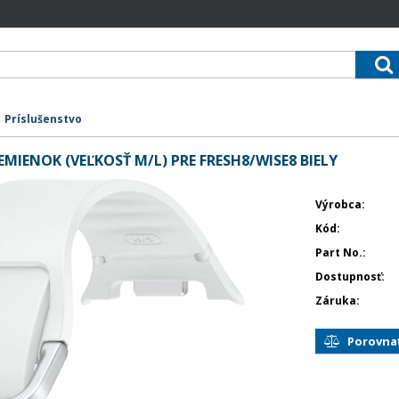
Príslušenstvo
IENOK (VEĽKOSŤ M/L) PRE FRESH8/WISE8 BIELY
Výrobca
Kód
Part No.
Dostupnosť
Záruka
Porovna