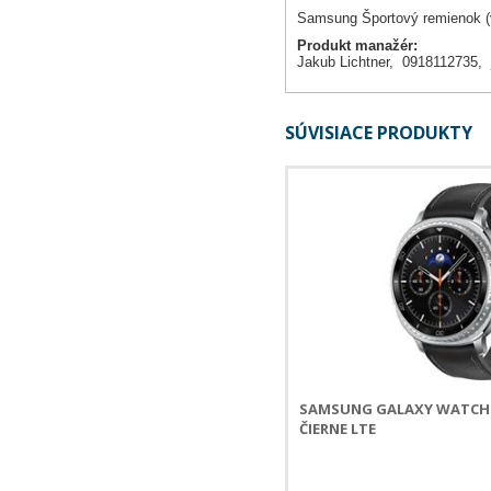
Samsung Športový remienok (v
Produkt manažér:
Jakub Lichtner, 0918112735,
SÚVISIACE PRODUKTY
SAMSUNG GALAXY WATCH8
ČIERNE LTE