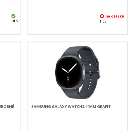
HLS
HLS
EBORNÉ
SAMSUNG GALAXY WATCH8 44MM GRAFIT