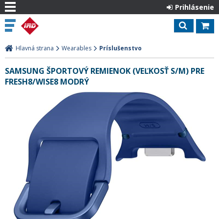
Prihlásenie
Hlavná strana
Wearables
Príslušenstvo
SAMSUNG ŠPORTOVÝ REMIENOK (VEĽKOSŤ S/M) PRE
FRESH8/WISE8 MODRÝ