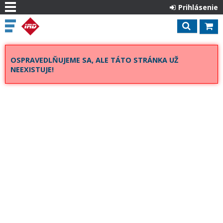
Prihlásenie
OSPRAVEDLŇUJEME SA, ALE TÁTO STRÁNKA UŽ
NEEXISTUJE!