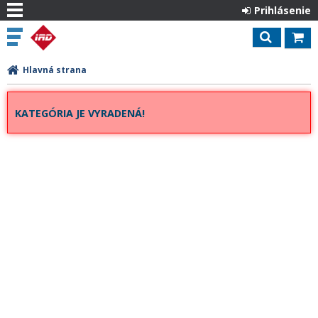
Prihlásenie
Hlavná strana
KATEGÓRIA JE VYRADENÁ!