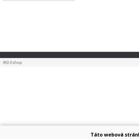
IRD Eshop
Táto webová strán