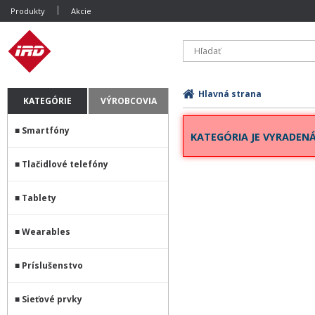
Produkty
Akcie
Hlavná strana
KATEGÓRIE
VÝROBCOVIA
Smartfóny
KATEGÓRIA JE VYRADENÁ
Tlačidlové telefóny
Tablety
Wearables
Príslušenstvo
Sieťové prvky