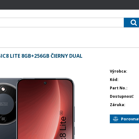
C8 LITE 8GB+256GB ČIERNY DUAL
Výrobca
Kód
Part No.
Dostupnosť
Záruka
Porovna