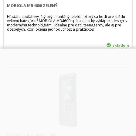
MOBIOLA MB4600 ZELENÝ
Hľadáte spoľahlivý, štýlový a funkčný telefón, ktorý sa hodí pre každú
vekovú kategóriu? MOBIOLA MB4600 spája klasický vyklápací design s
modernými technológiami. Ideálne pre deti, teenagerov, ale aj pre
dospelých, ktorí ocenia jednoduchosť a praktickos
skladom
MOBIOLA MB2400 ČIERNY