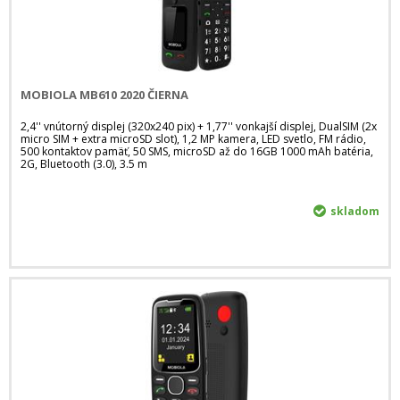
MOBIOLA MB610 2020 ČIERNA
2,4'' vnútorný displej (320x240 pix) + 1,77'' vonkajší displej, DualSIM (2x
micro SIM + extra microSD slot), 1,2 MP kamera, LED svetlo, FM rádio,
500 kontaktov pamäť, 50 SMS, microSD až do 16GB 1000 mAh batéria,
2G, Bluetooth (3.0), 3.5 m
skladom