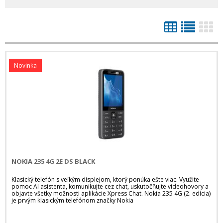
Novinka
NOKIA 235 4G 2E DS BLACK
Klasický telefón s veľkým displejom, ktorý ponúka ešte viac. Využite
pomoc AI asistenta, komunikujte cez chat, uskutočňujte videohovory a
objavte všetky možnosti aplikácie Xpress Chat. Nokia 235 4G (2. edícia)
je prvým klasickým telefónom značky Nokia