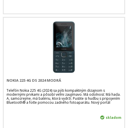
NOKIA 225 4G DS 2024 MODRÁ
Telefón Nokia 225 4G (2024) sa pýši kompaktným dizajnom s
modernými prvkami a pôsobí veľmi zaujímavo. Má odolnosť. Má hada.
A, samozrejme, má batériu, ktorá vydrží. Pustite si hudbu s pripojením
Bluetooth® a foťte pomocou zadného fotoaparátu. Nový portál
skladom