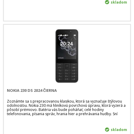
skladom
NOKIA 230 DS 2024 ČIERNA
Zoznámte sa s prepracovanou klasikou, ktorá sa vyznačuje štýlovou
odolnosťou. Nokia 230 má hliníkovú povrchovú úpravu, ktorá vyzerá a
pôsobí prémiovo. Batéria vás bude poháňať, celé hodiny
telefonovania, písania správ, hrania hier a prehrávania hudby. Sní
skladom