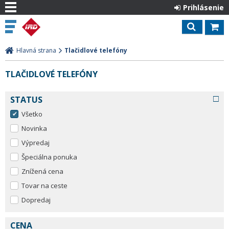
Prihlásenie
Hlavná strana
Tlačidlové telefóny
TLAČIDLOVÉ TELEFÓNY
STATUS
Všetko
Novinka
Výpredaj
Špeciálna ponuka
Znížená cena
Tovar na ceste
Dopredaj
CENA