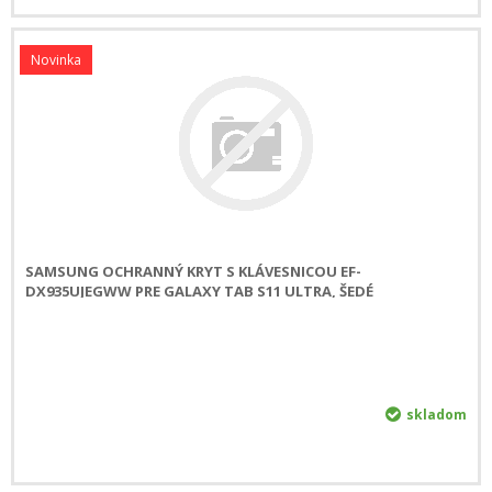
Novinka
SAMSUNG OCHRANNÝ KRYT S KLÁVESNICOU EF-
DX935UJEGWW PRE GALAXY TAB S11 ULTRA, ŠEDÉ
skladom