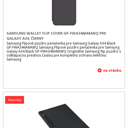
SAMSUNG WALLET FLIP COVER GP-FWA346AMABQ PRE
GALAXY A34, ČIERNY
Samsung Flipové púzdro peňaženka pre Samsung Galaxy A34 Black
GP-FWA346AMABQ Samsung Flipové púzdro peňaženka pre Samsung
Galaxy A34 Black GP-FWA346AMABQ Originálne Samsung flip puzdro s
odklápacou prednou časťou pre kompletnú ochranu telefónu
Samsung
Novinka