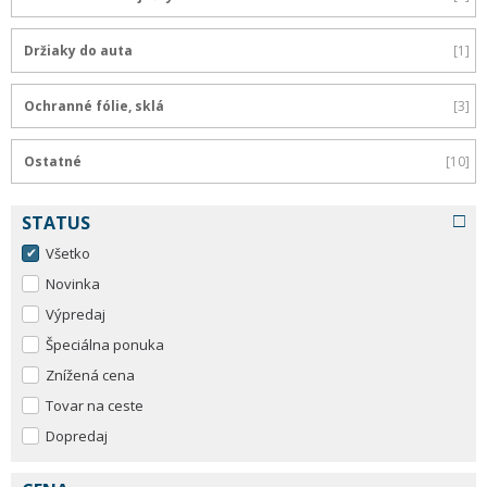
Držiaky do auta
1
Ochranné fólie, sklá
3
Ostatné
10
STATUS
Všetko
Novinka
Výpredaj
Špeciálna ponuka
Znížená cena
Tovar na ceste
Dopredaj