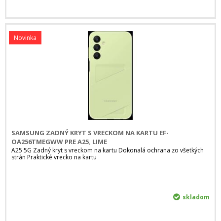
Novinka
SAMSUNG ZADNÝ KRYT S VRECKOM NA KARTU EF-
OA256TMEGWW PRE A25, LIME
A25 5G Zadný kryt s vreckom na kartu Dokonalá ochrana zo všetkých
strán Praktické vrecko na kartu
skladom