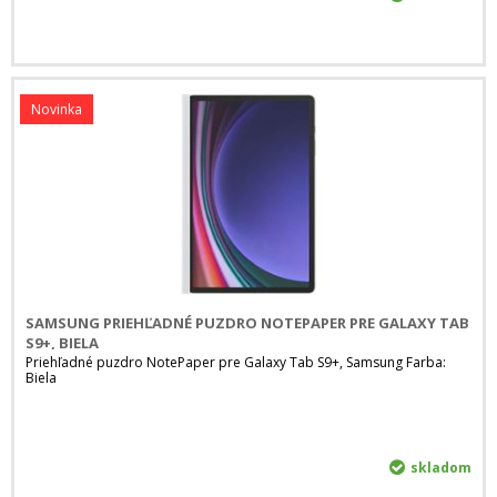
Novinka
SAMSUNG PRIEHĽADNÉ PUZDRO NOTEPAPER PRE GALAXY TAB
S9+, BIELA
Priehľadné puzdro NotePaper pre Galaxy Tab S9+, Samsung Farba:
Biela
skladom