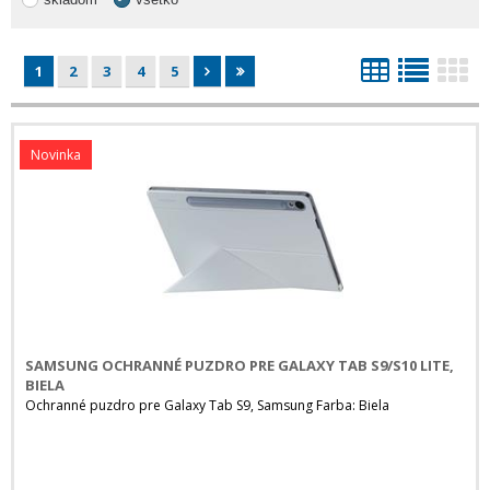
1
2
3
4
5
Novinka
SAMSUNG OCHRANNÉ PUZDRO PRE GALAXY TAB S9/S10 LITE,
BIELA
Ochranné puzdro pre Galaxy Tab S9, Samsung Farba: Biela