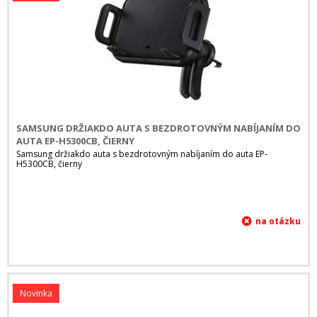
SAMSUNG DRŽIAKDO AUTA S BEZDROTOVNÝM NABÍJANÍM DO
AUTA EP-H5300CB, ČIERNY
Samsung držiakdo auta s bezdrotovným nabíjaním do auta EP-
H5300CB, čierny
Novinka