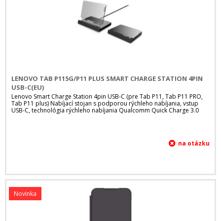
LENOVO TAB P115G/P11 PLUS SMART CHARGE STATION 4PIN
USB-C(EU)
Lenovo Smart Charge Station 4pin USB-C (pre Tab P11, Tab P11 PRO,
Tab P11 plus) Nabíjací stojan s podporou rýchleho nabíjania, vstup
USB-C, technológia rýchleho nabíjania Qualcomm Quick Charge 3.0
Novinka