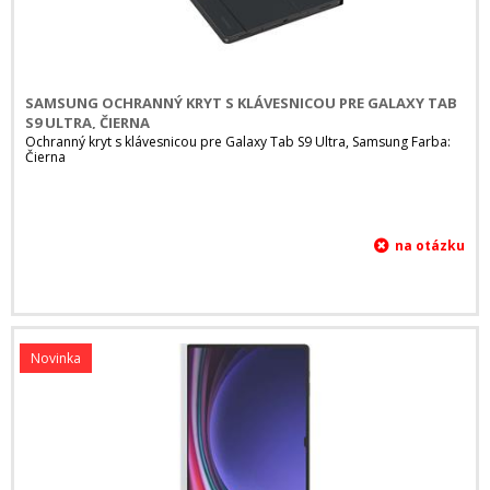
SAMSUNG OCHRANNÝ KRYT S KLÁVESNICOU PRE GALAXY TAB
S9 ULTRA, ČIERNA
Ochranný kryt s klávesnicou pre Galaxy Tab S9 Ultra, Samsung Farba:
Čierna
Novinka