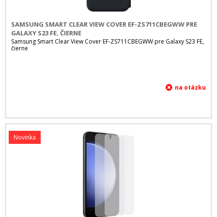
SAMSUNG SMART CLEAR VIEW COVER EF-ZS711CBEGWW PRE
GALAXY S23 FE, ČIERNE
Samsung Smart Clear View Cover EF-ZS711CBEGWW pre Galaxy S23 FE,
čierne
Novinka