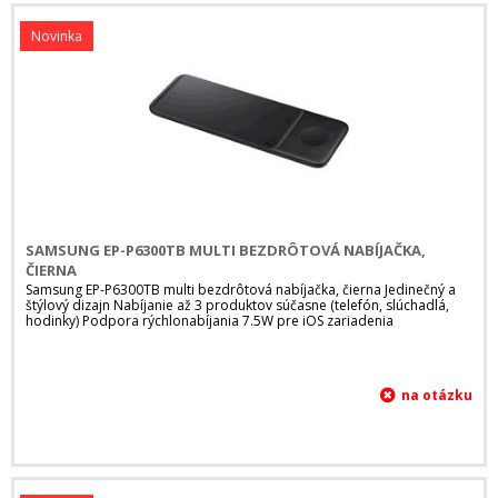
Novinka
SAMSUNG EP-P6300TB MULTI BEZDRÔTOVÁ NABÍJAČKA,
ČIERNA
Samsung EP-P6300TB multi bezdrôtová nabíjačka, čierna Jedinečný a
štýlový dizajn Nabíjanie až 3 produktov súčasne (telefón, slúchadlá,
hodinky) Podpora rýchlonabíjania 7.5W pre iOS zariadenia