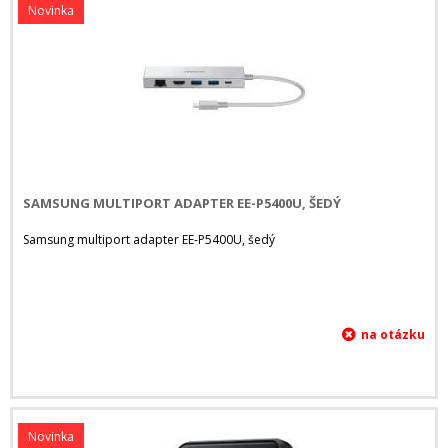
Novinka
SAMSUNG MULTIPORT ADAPTER EE-P5400U, ŠEDÝ
Samsung multiport adapter EE-P5400U, šedý
Novinka