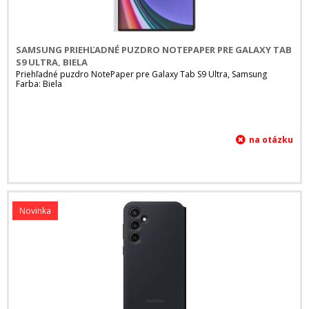
SAMSUNG PRIEHĽADNÉ PUZDRO NOTEPAPER PRE GALAXY TAB
S9 ULTRA, BIELA
Priehľadné puzdro NotePaper pre Galaxy Tab S9 Ultra, Samsung
Farba: Biela
Novinka