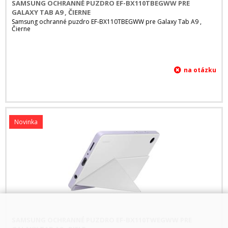
SAMSUNG OCHRANNÉ PUZDRO EF-BX110TBEGWW PRE
GALAXY TAB A9 , ČIERNE
Samsung ochranné puzdro EF-BX110TBEGWW pre Galaxy Tab A9 ,
Čierne
Novinka
SAMSUNG OCHRANNÉ PUZDRO EF-BX110TWEGWW PRE