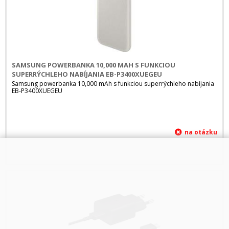
SAMSUNG POWERBANKA 10,000 MAH S FUNKCIOU
SUPERRÝCHLEHO NABÍJANIA EB-P3400XUEGEU
Samsung powerbanka 10,000 mAh s funkciou superrýchleho nabíjania
EB-P3400XUEGEU