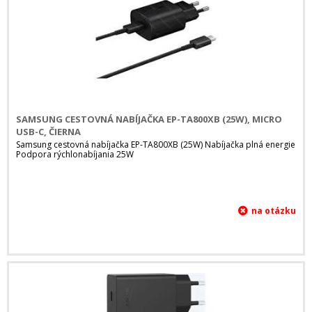
SAMSUNG CESTOVNÁ NABÍJAČKA EP-TA800XB (25W), MICRO
USB-C, ČIERNA
Samsung cestovná nabíjačka EP-TA800XB (25W) Nabíjačka plná energie
Podpora rýchlonabíjania 25W