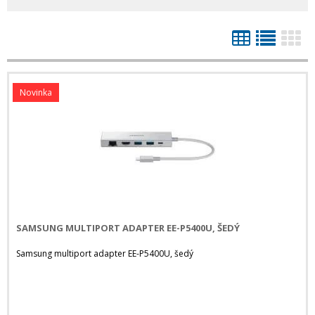
Novinka
SAMSUNG MULTIPORT ADAPTER EE-P5400U, ŠEDÝ
Samsung multiport adapter EE-P5400U, šedý