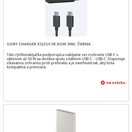
SONY CHARGER XQZUC1B.ROW 30W, ČIERNA
Táto rýchlonabíjačka podporujúca nabíjanie cez rozhranie USB-C s
výkonom až 30 W sa dodáva spolu s káblom USB-C – USB-C. Disponuje
vstavanou ochranou proti prehriatiu a je navrhnutá tak, aby bola
kompaktná a prenosná.