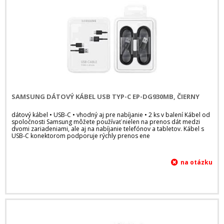
SAMSUNG DÁTOVÝ KÁBEL USB TYP-C EP-DG930MB, ČIERNY
dátový kábel • USB-C • vhodný aj pre nabíjanie • 2 ks v balení Kábel od
spoločnosti Samsung môžete používať nielen na prenos dát medzi
dvomi zariadeniami, ale aj na nabíjanie telefónov a tabletov. Kábel s
USB-C konektorom podporuje rýchly prenos ene