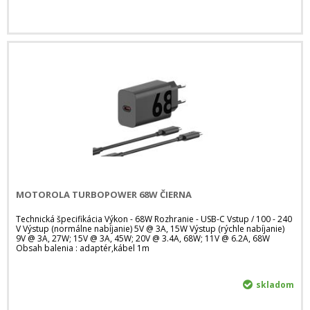
MOTOROLA TURBOPOWER 68W ČIERNA
Technická špecifikácia Výkon - 68W Rozhranie - USB-C Vstup / 100 - 240
V Výstup (normálne nabíjanie) 5V @ 3A, 15W Výstup (rýchle nabíjanie)
9V @ 3A, 27W; 15V @ 3A, 45W; 20V @ 3.4A, 68W; 11V @ 6.2A, 68W
Obsah balenia : adaptér,kábel 1m
skladom