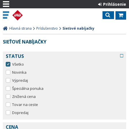
Prihlásenie
Hlavná strana
Príslušenstvo
Sieťové nabíjačky
SIEŤOVÉ NABÍJAČKY
STATUS
Všetko
Novinka
Výpredaj
Špeciálna ponuka
Znížená cena
Tovar na ceste
Dopredaj
CENA