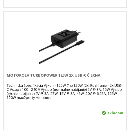
MOTOROLA TURBOPOWER 125W 2X USB-C ČIERNA
Technická špecifikácia Výkon - 125W (1x) 120W (2x) Rozhranie - 2x USB-
C Vstup / 100 - 240 V Výstup (normálne nabíjanie) 5V @ 3A, 15W Výstup
(rýchle nabíjanie) 9V @ 3A, 27W; 15V @ 3A, 45W; 20V @ 6,25A, 125W ,
120W max2porty Hmotnos
skladom