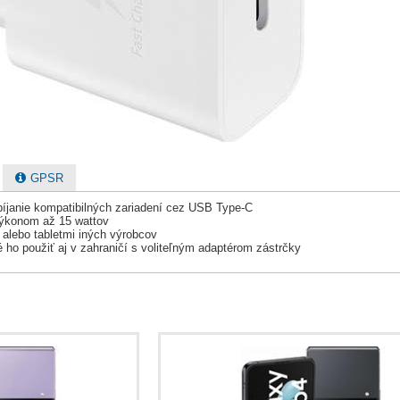
GPSR
bíjanie kompatibilných zariadení cez USB Type-C
výkonom až 15 wattov
 alebo tabletmi iných výrobcov
ho použiť aj v zahraničí s voliteľným adaptérom zástrčky