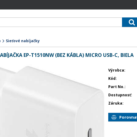
o
Sieťové nabíjačky
ÍJAČKA EP-T1510NW (BEZ KÁBLA) MICRO USB-C, BIELA
Výrobca
Kód
Part No.
Dostupnosť
Záruka
Porovna