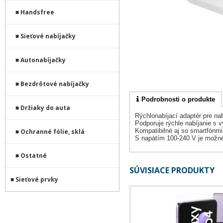
Handsfree
Sieťové nabíjačky
Autonabíjačky
Bezdrôtové nabíjačky
Podrobnosti o produkte
Držiaky do auta
Rýchlonabíjací adaptér pre na
Podporuje rýchle nabíjanie s 
Kompatibilné aj so smartfónmi
Ochranné fólie, sklá
S napätím 100-240 V je možné 
Ostatné
SÚVISIACE PRODUKTY
Sieťové prvky