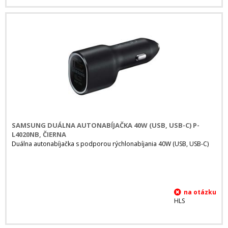
SAMSUNG DUÁLNA AUTONABÍJAČKA 40W (USB, USB-C) P-
L4020NB, ČIERNA
Duálna autonabíjačka s podporou rýchlonabíjania 40W (USB, USB-C)
HLS