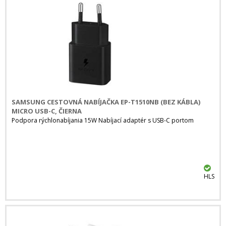
SAMSUNG CESTOVNÁ NABÍJAČKA EP-T1510NB (BEZ KÁBLA)
MICRO USB-C, ČIERNA
Podpora rýchlonabíjania 15W Nabíjací adaptér s USB-C portom
HLS