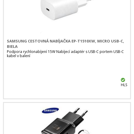
SAMSUNG CESTOVNÁ NABÍJAČKA EP-T1510XW, MICRO USB-C,
BIELA
Podpora rychlonabíjení 15W Nabíjecí adaptér s USB-C portem USB-C
kabel v balení
HLS