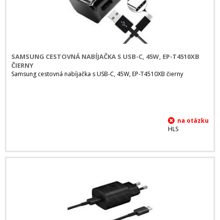
SAMSUNG CESTOVNÁ NABÍJAČKA S USB-C, 45W, EP-T4510XB
ČIERNY
Samsung cestovná nabíjačka s USB-C, 45W, EP-T4510XB čierny
HLS