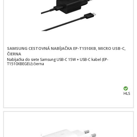
SAMSUNG CESTOVNÁ NABÍJAČKA EP-T1510XB, MICRO USB-C,
ČIERNA
Nabíjačka do siete Samsung USB-C 15W + USB-C kabel (EP-
T1510XBEGEU) čierna
HLS