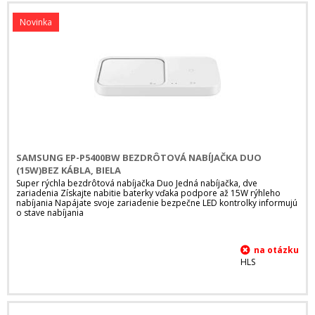
Novinka
SAMSUNG EP-P5400BW BEZDRÔTOVÁ NABÍJAČKA DUO
(15W)BEZ KÁBLA, BIELA
Super rýchla bezdrôtová nabíjačka Duo Jedná nabíjačka, dve
zariadenia Získajte nabitie baterky vďaka podpore až 15W rýhleho
nabíjania Napájate svoje zariadenie bezpečne LED kontrolky informujú
o stave nabíjania
HLS