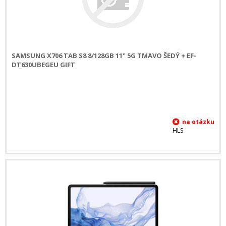
SAMSUNG X706 TAB S8 8/128GB 11" 5G TMAVO ŠEDÝ + EF-
DT630UBEGEU GIFT
HLS