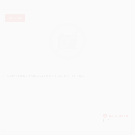
Novinka
SAMSUNG T505 GALAXY TAB A7 LTESIVÝ
HLS