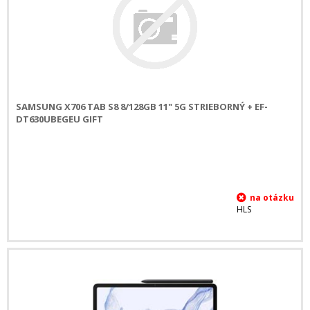
SAMSUNG X706 TAB S8 8/128GB 11" 5G STRIEBORNÝ + EF-
DT630UBEGEU GIFT
HLS