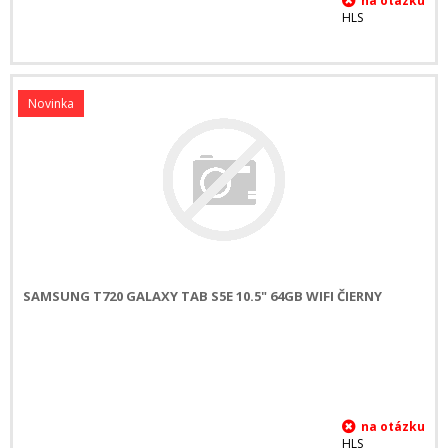
HLS
Novinka
SAMSUNG T720 GALAXY TAB S5E 10.5" 64GB WIFI ČIERNY
HLS