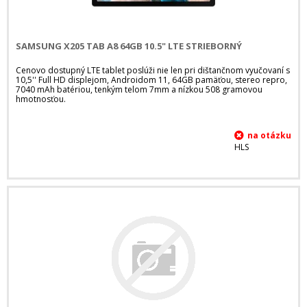
SAMSUNG X205 TAB A8 64GB 10.5" LTE STRIEBORNÝ
Cenovo dostupný LTE tablet poslúži nie len pri dištančnom vyučovaní s
10,5'' Full HD displejom, Androidom 11, 64GB pamäťou, stereo repro,
7040 mAh batériou, tenkým telom 7mm a nízkou 508 gramovou
hmotnosťou.
HLS