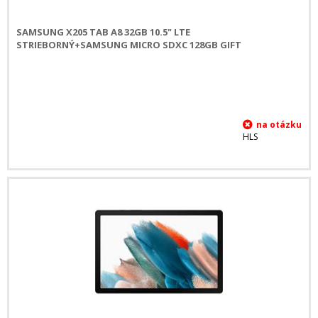
SAMSUNG X205 TAB A8 32GB 10.5" LTE
STRIEBORNÝ+SAMSUNG MICRO SDXC 128GB GIFT
HLS