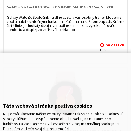
SAMSUNG GALAXY WATCH5 40MM SM-R900NZSA, SILVER
Galaxy Watch5: Spoločník na dlhé cesty a váš osobný tréner Moderné,
cool a nabité užitočnými funkciami: Zažiaria na každom zápästí. Krásne
čisté línie, jednoliaty dizajn, variabilné remienka s vysokou úrovňou
komfortu a displej zo zafírového skla – pr
HLS
Táto webová stránka používa cookies
Na prevádzkovanie nášho webu využívame takzvané cookies. Cookies sú
súbory slúžiace na prispôsobenie obsahu webu, na meranie jeho
funkčnosti a všeobecne na zabezpečenie vašej maximálnej spokojnosti.
Dajte nám vedieť o svojich preferenciách.