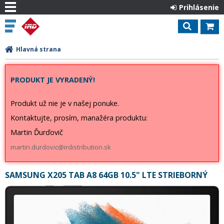
Prihlásenie
Hlavná strana
PRODUKT JE VYRADENÝ!
Produkt už nie je v našej ponuke.
Kontaktujte, prosím, manažéra produktu:
Martin Ďurďovič
martin.durdovic@irdistribution.sk
SAMSUNG X205 TAB A8 64GB 10.5" LTE STRIEBORNÝ