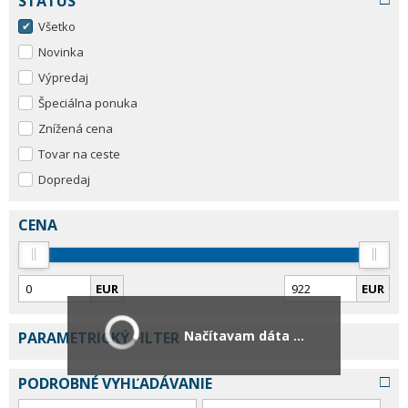
STATUS
Všetko
Novinka
Výpredaj
Špeciálna ponuka
Znížená cena
Tovar na ceste
Dopredaj
CENA
EUR
EUR
Načítavam dáta ...
PARAMETRICKÝ FILTER
PODROBNÉ VYHĽADÁVANIE