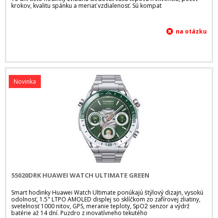
krokov, kvalitu spánku a meriať vzdialenosť. Sú kompat
Novinka
55020DRK HUAWEI WATCH ULTIMATE GREEN
Smart hodinky Huawei Watch Ultimate ponúkajú štýlový dizajn, vysokú
odolnosť, 1.5" LTPO AMOLED displej so sklíčkom zo zafírovej zliatiny,
svetelnosť 1000 nitov, GPS, meranie teploty, SpO2 senzor a výdrž
batérie až 14 dní. Puzdro z inovatívneho tekutého