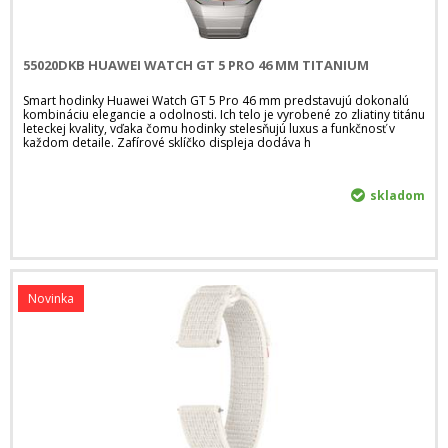
55020DKB HUAWEI WATCH GT 5 PRO 46 MM TITANIUM
Smart hodinky Huawei Watch GT 5 Pro 46 mm predstavujú dokonalú
kombináciu elegancie a odolnosti. Ich telo je vyrobené zo zliatiny titánu
leteckej kvality, vďaka čomu hodinky stelesňujú luxus a funkčnosť v
každom detaile. Zafírové sklíčko displeja dodáva h
skladom
Novinka