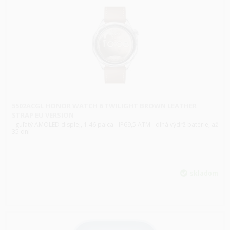
5502ACGL HONOR WATCH 6 TWILIGHT BROWN LEATHER
STRAP EU VERSION
- guľatý AMOLED displej, 1.46 palca - IP69,5 ATM - dlhá výdrž batérie, až
35 dní
skladom