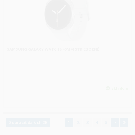
SAMSUNG GALAXY WATCH8 40MM STRIEBORNÉ
skladom
Zobraziť ďalších 20
1
2
3
4
5