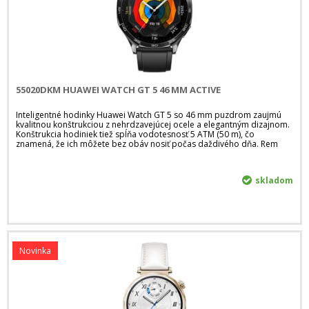
55020DKM HUAWEI WATCH GT 5 46 MM ACTIVE
Inteligentné hodinky Huawei Watch GT 5 so 46 mm puzdrom zaujmú
kvalitnou konštrukciou z nehrdzavejúcej ocele a elegantným dizajnom.
Konštrukcia hodiniek tiež spĺňa vodotesnosť 5 ATM (50 m), čo
znamená, že ich môžete bez obáv nosiť počas daždivého dňa. Rem
skladom
Novinka