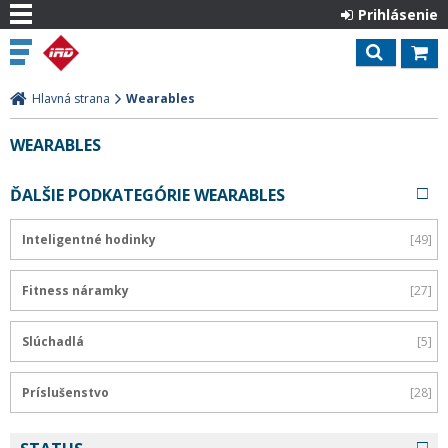
Prihlásenie
Hlavná strana
Wearables
WEARABLES
ĎALŠIE PODKATEGÓRIE WEARABLES
Inteligentné hodinky
49
Fitness náramky
27
Slúchadlá
5
Príslušenstvo
28