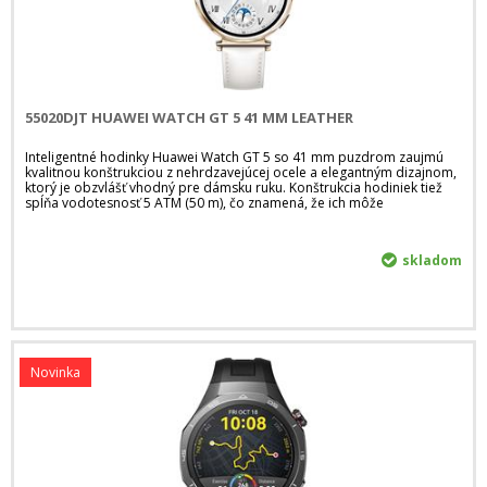
55020DJT HUAWEI WATCH GT 5 41 MM LEATHER
Inteligentné hodinky Huawei Watch GT 5 so 41 mm puzdrom zaujmú
kvalitnou konštrukciou z nehrdzavejúcej ocele a elegantným dizajnom,
ktorý je obzvlášť vhodný pre dámsku ruku. Konštrukcia hodiniek tiež
spĺňa vodotesnosť 5 ATM (50 m), čo znamená, že ich môže
skladom
Novinka