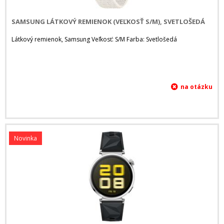
SAMSUNG LÁTKOVÝ REMIENOK (VEĽKOSŤ S/M), SVETLOŠEDÁ
Látkový remienok, Samsung Veľkosť: S/M Farba: Svetlošedá
Novinka