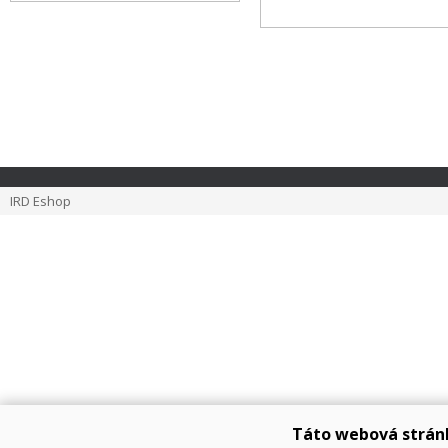
IRD Eshop
Táto webová strán