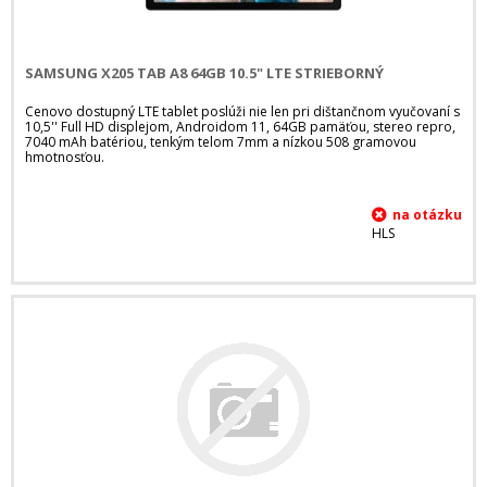
SAMSUNG X205 TAB A8 64GB 10.5" LTE STRIEBORNÝ
Cenovo dostupný LTE tablet poslúži nie len pri dištančnom vyučovaní s
10,5'' Full HD displejom, Androidom 11, 64GB pamäťou, stereo repro,
7040 mAh batériou, tenkým telom 7mm a nízkou 508 gramovou
hmotnosťou.
HLS