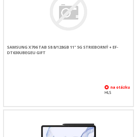
SAMSUNG X706 TAB S8 8/128GB 11" 5G STRIEBORNÝ + EF-
DT630UBEGEU GIFT
HLS