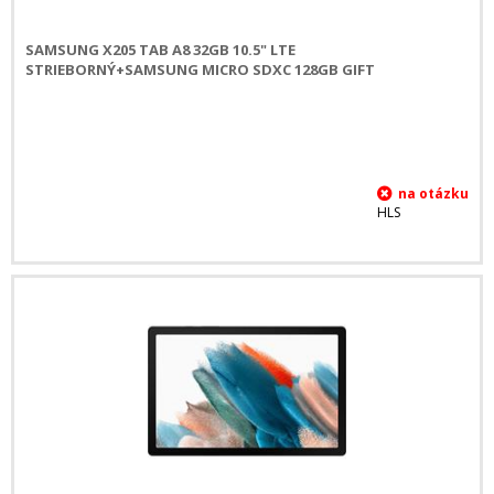
SAMSUNG X205 TAB A8 32GB 10.5" LTE
STRIEBORNÝ+SAMSUNG MICRO SDXC 128GB GIFT
HLS