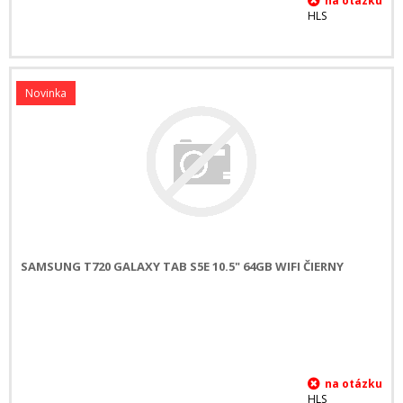
HLS
Novinka
SAMSUNG T720 GALAXY TAB S5E 10.5" 64GB WIFI ČIERNY
HLS