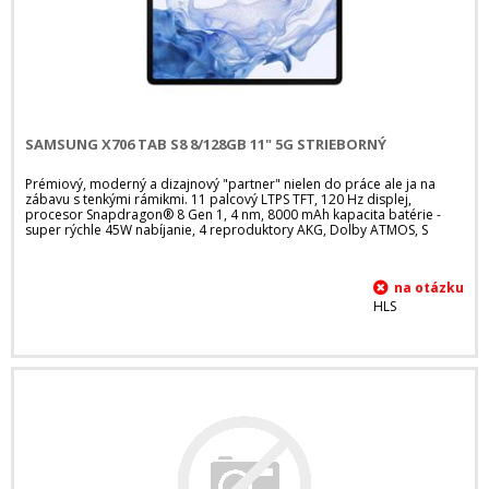
SAMSUNG X706 TAB S8 8/128GB 11" 5G STRIEBORNÝ
Prémiový, moderný a dizajnový "partner" nielen do práce ale ja na
zábavu s tenkými rámikmi. 11 palcový LTPS TFT, 120 Hz displej,
procesor Snapdragon® 8 Gen 1, 4 nm, 8000 mAh kapacita batérie -
super rýchle 45W nabíjanie, 4 reproduktory AKG, Dolby ATMOS, S
HLS