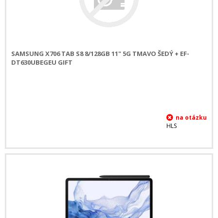
SAMSUNG X706 TAB S8 8/128GB 11" 5G TMAVO ŠEDÝ + EF-
DT630UBEGEU GIFT
HLS