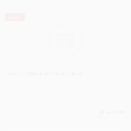
Novinka
SAMSUNG T505 GALAXY TAB A7 LTESIVÝ
HLS