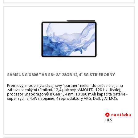
SAMSUNG X806 TAB S8+ 8/128GB 12,4" 5G STRIEBORNÝ
Prémiový, moderný a dizajnový "partner" nielen do práce ale ja na
zábavu s tenkými rámikmi. 12,4 palcový sAMOLED, 120 Hz displej,
procesor Snapdragon® 8 Gen 1, 4 nm, 10 090 mAh kapacita batérie -
super rýchle 45W nabíjanie, 4 reproduktory AKG, Dolby ATMOS,
HLS